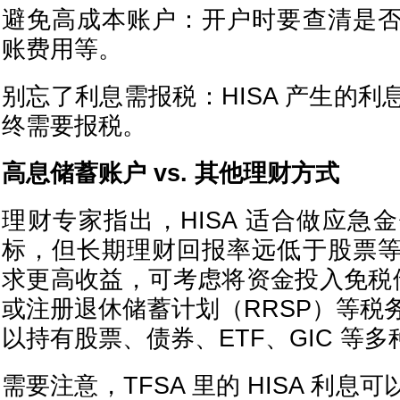
避免高成本账户：开户时要查清是
账费用等。
别忘了利息需报税：HISA 产生的
终需要报税。
高息储蓄账户 vs. 其他理财方式
理财专家指出，HISA 适合做应急
标，但长期理财回报率远低于股票
求更高收益，可考虑将资金投入免税储
或注册退休储蓄计划（RRSP）等税
以持有股票、债券、ETF、GIC 等
需要注意，TFSA 里的 HISA 利