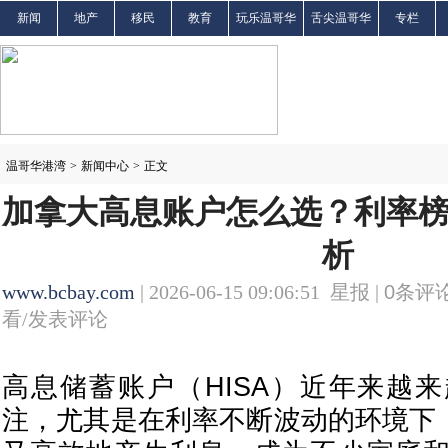
新闻
地产
移民
教育
玩乐温哥华
舌尖温哥华
专栏
温哥华港湾
>
新闻中心
>
正文
加拿大高息账户怎么选？利率
析
www.bcbay.com
| 2026-06-15 09:06:51 星报 |
0
条评论
看/发表评论
高息储蓄账户（HISA）近年来越
注，尤其是在利率不断波动的环境下，