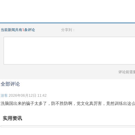
当前新闻共有
1
条评论
分享到：
评论前需
全部评论
游客
2026年06月12日 11:42
洗脑国出来的骗子太多了，防不胜防啊，党文化真厉害，竟然训练出这
实用资讯