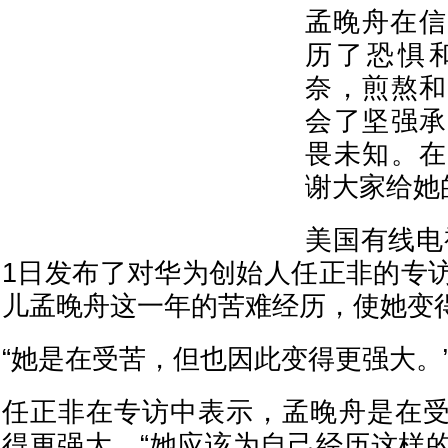
孟晚舟在信
历了恐惧
奈，煎熬和
会了坚强承
畏未知。在
谢大家给她
美国有线电
1日发布了对华为创始人任正非的专
儿孟晚舟这一年的苦难经历，使她变
“她是在受苦，但也因此变得更强大。
任正非在专访中表示，孟晚舟是在
得更强大。“她应该为自己经历这样