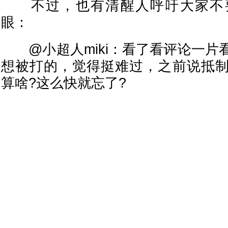
不过，也有清醒人呼吁大家不
眼：
@小超人miki：看了看评论一片
想被打的，觉得挺难过，之前说抵
算啥?这么快就忘了?