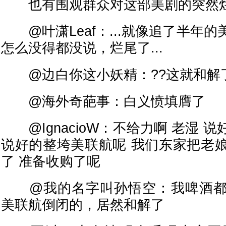
也有围观群众对这部美剧的突然烂
@叶潇Leaf：...就像追了半年
怎么没得都没说，烂尾了...
@边白你这小妖精：??这就和解了
@海外奇葩事：白义愤填膺了
@IgnacioW：不给力啊 老湿 
说好的整垮美联航呢 我们东家把老
了 准备收购了呢
@我的名字叫孙悟空：我啤酒都
美联航倒闭的，居然和解了