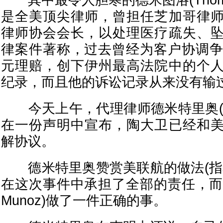
其中最令人胆寒的德米图洛(Thomas A
是全美顶尖律师，曾担任芝加哥律
律师协会会长，以处理医疗疏失、
律案件著称，过去曾经为客户协调争
元理赔，创下伊州最高法院中的个
纪录，而且他的诉讼记录从来没有输
今天上午，代理律师德米特里奥(Thoma
在一份声明中宣布，陶大卫已经和
解协议。
德米特里奥赞赏美联航的做法(指
在这次事件中承担了全部的责任，而CE
Munoz)做了一件正确的事。