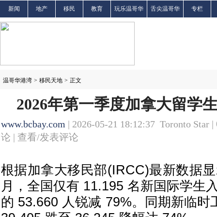
新闻
地产
移民
教育
玩乐温哥华
舌尖温哥华
专栏
温哥华港湾
>
移民天地
>
正文
2026年第一季度加拿大留学
www.bcbay.com
| 2026-05-21 18:12:37 Toronto Star |
论 |
查看/发表评论
根据加拿大移民部(IRCC)最新数据显
月，全国仅有 11.195 名新国际学生
的 53.660 人锐减 79%。同期新临