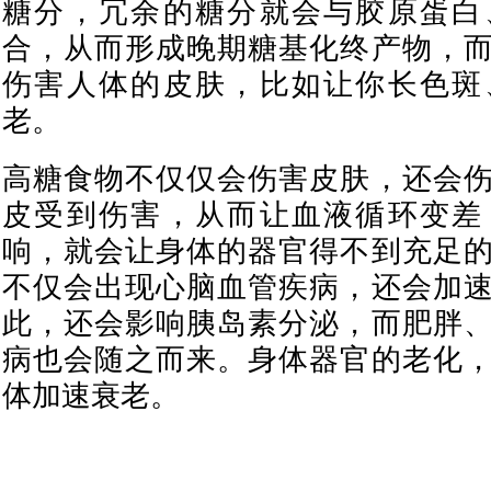
糖分，冗余的糖分就会与胶原蛋白
合，从而形成晚期糖基化终产物，
伤害人体的皮肤，比如让你长色斑
老。
高糖食物不仅仅会伤害皮肤，还会
皮受到伤害，从而让血液循环变差
响，就会让身体的器官得不到充足
不仅会出现心脑血管疾病，还会加
此，还会影响胰岛素分泌，而肥胖
病也会随之而来。身体器官的老化
体加速衰老。