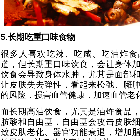
5.长期吃重口味食物
很多人喜欢吃辣、吃咸、吃油炸食
道，但长期重口味饮食，会让身体
饮食会导致身体水肿，尤其是面部
让皮肤失去弹性，看起来松弛、臃
的风险，损害血管健康，加速血管老
而长期高油饮食，尤其是油炸食品
肪酸和自由基，自由基会攻击皮肤
致皮肤老化、器官功能衰退，增加