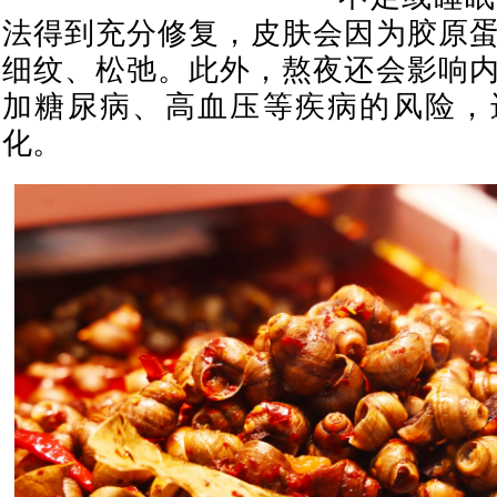
法得到充分修复，皮肤会因为胶原
细纹、松弛。此外，熬夜还会影响
加糖尿病、高血压等疾病的风险，
化。