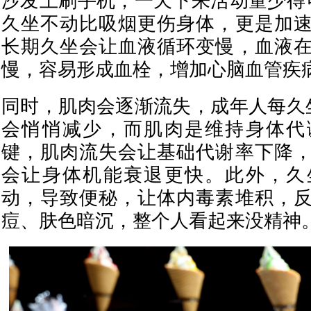
沙发上刷手机，一天下来活动量少得
久坐不动比吸烟更伤身体，更是加
长期久坐会让血液循环变慢，血液
慢，容易形成血栓，增加心脑血管疾
同时，肌肉会逐渐流失，成年人每久
会悄悄减少，而肌肉是维持身体代
键，肌肉流失会让基础代谢率下降
会让身体机能衰退更快。此外，久
动，导致便秘，让体内毒素堆积，
痘、肤色暗沉，整个人看起来没精神