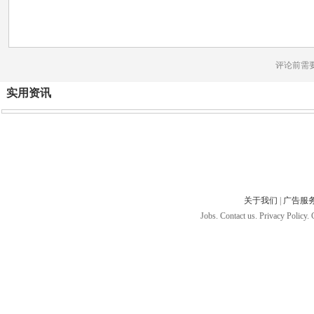
评论前需
实用资讯
关于我们
|
广告服
Jobs. Contact us. Privacy Policy