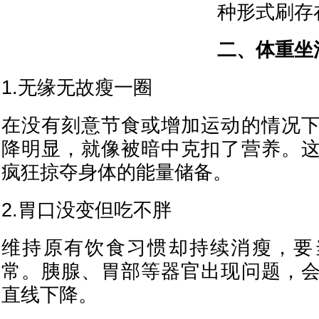
种形式刷存
二、体重坐
1.无缘无故瘦一圈
在没有刻意节食或增加运动的情况
降明显，就像被暗中克扣了营养。
疯狂掠夺身体的能量储备。
2.胃口没变但吃不胖
维持原有饮食习惯却持续消瘦，要
常。胰腺、胃部等器官出现问题，
直线下降。