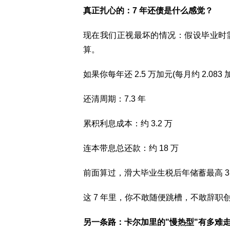
真正扎心的：7 年还债是什么感觉？
现在我们正视最坏的情况：假设毕业时需要偿
算。
如果你每年还 2.5 万加元(每月约 2.083 
还清周期：7.3 年
累积利息成本：约 3.2 万
连本带息总还款：约 18 万
前面算过，滑大毕业生税后年储蓄最高 3 万，
这 7 年里，你不敢随便跳槽，不敢辞职
另一条路：卡尔加里的"慢热型"有多难