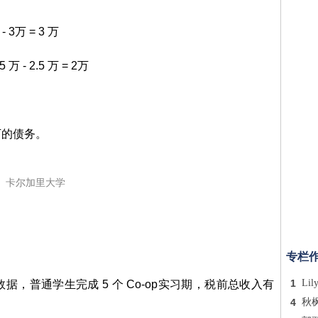
万 = 3 万
 2.5 万 = 2万
万的债务。
卡尔加里大学
专栏
1
Lil
，普通学生完成 5 个 Co-op实习期，税前总收入有
4
秋