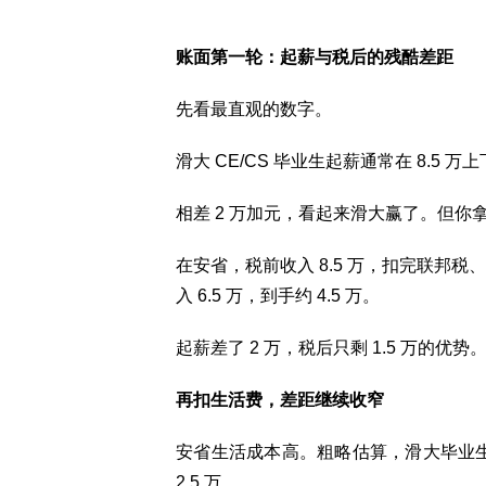
账面第一轮：起薪与税后的残酷差距
先看最直观的数字。
滑大 CE/CS 毕业生起薪通常在 8.5 
相差 2 万加元，看起来滑大赢了。但你
在安省，税前收入 8.5 万，扣完联邦税、省
入 6.5 万，到手约 4.5 万。
起薪差了 2 万，税后只剩 1.5 万的优势
再扣生活费，差距继续收窄
安省生活成本高。粗略估算，滑大毕业生
2.5 万。