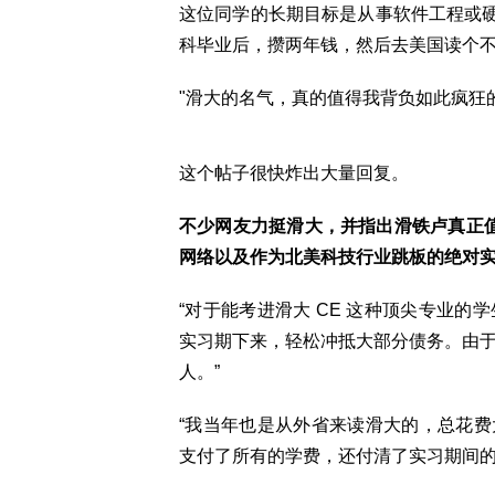
这位同学的长期目标是从事软件工程或硬
科毕业后，攒两年钱，然后去美国读个
"滑大的名气，真的值得我背负如此疯狂
这个帖子很快炸出大量回复。
不少网友力挺滑大，并指出滑铁卢真正值钱
网络以及作为北美科技行业跳板的绝对
“对于能考进滑大 CE 这种顶尖专业的学
实习期下来，轻松冲抵大部分债务。由
人。”
“我当年也是从外省来读滑大的，总花费大概
支付了所有的学费，还付清了实习期间的