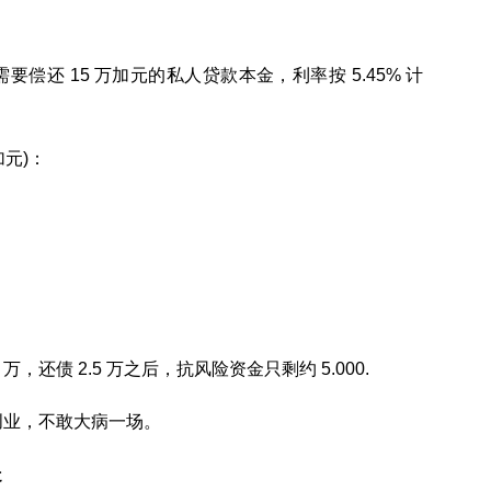
还 15 万加元的私人贷款本金，利率按 5.45% 计
加元)：
还债 2.5 万之后，抗风险资金只剩约 5.000.
创业，不敢大病一场。
走