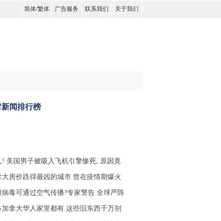
简体
/
繁体
广告服务
联系我们
关于我们
时新闻排行榜
人! 美国男子被吸入飞机引擎惨死, 原因竟
拿大房价跌得最凶的城市 曾在疫情期爆火
坦病毒可通过空气传播?专家警告 全球严阵
多加拿大华人家里都有 这些旧东西千万别