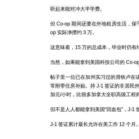
听起来能对冲大半学费。
但 Co-op 期间还要在外地租房生活，保守
op 实际净攒约 3 万。
这意味着，15 万的总成本，毕业时仍有约
当然，如果能拿到美国科技公司的 Co-
帖子里一位已在加州实习过的滑铁卢在读生提到
常附带住房补贴。持 J-1 签证的非居民外籍
加元/小时，比很多加拿大全职高级工程
但不是人人都能拿到美国“回血包”，J-1
J-1 签证累计最长允许在美工作 12 个月。