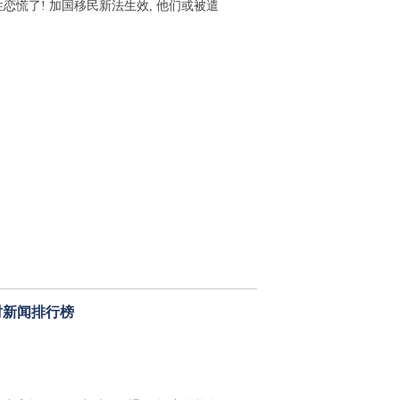
性恋慌了! 加国移民新法生效, 他们或被遣
时新闻排行榜