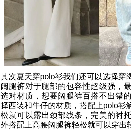
其次夏天穿polo衫我们还可以选择
阔腿裤对于腿部的包容性超级强，
选对材质，想要阔腿裤百搭不出错
择西装和牛仔的材质，搭配上polo
松就可以露出颈部线条，完美的衬
外搭配上高腰阔腿裤轻松就可以穿出