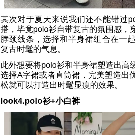
其次对于夏天来说我们还不能错过po
搭，毕竟polo衫自带复古的氛围感
脖颈线条，选择和半身裙组合在一
复古时髦的气息。
此外想要将polo衫和半身裙塑造出
选择A字裙或者直筒裙，完美塑造出
松就可以打造出时髦显瘦的效果。
look4.polo衫+小白裤