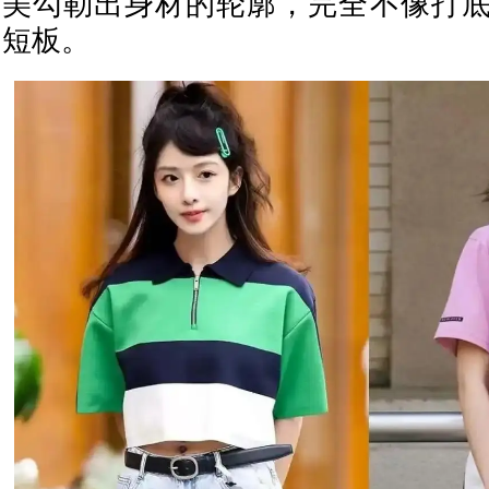
美勾勒出身材的轮廓，完全不像打
短板。