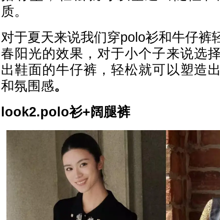
质。
对于夏天来说我们穿polo衫和牛仔
春阳光的效果，对于小个子来说选
出鞋面的牛仔裤，轻松就可以塑造
和氛围感
。
look2.polo衫+阔腿裤