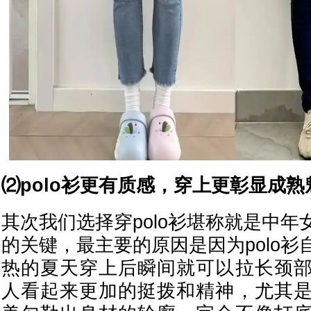
⑵polo衫更有质感，穿上更彰显成熟
其次我们选择穿polo衫堪称就是中
的关键，最主要的原因是因为polo
热的夏天穿上后瞬间就可以拉长颈
人看起来更加的挺拨和精神，尤其