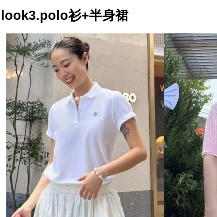
look3.polo衫+半身裙