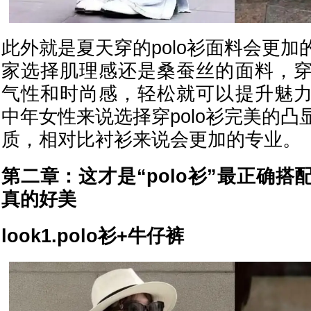
此外就是夏天穿的polo衫面料会更
家选择肌理感还是桑蚕丝的面料，
气性和时尚感，轻松就可以提升魅
中年女性来说选择穿polo衫完美的
质，相对比衬衫来说会更加的专业。
第二章：这才是“polo衫”最正确
真的好美
look1.polo衫+牛仔裤