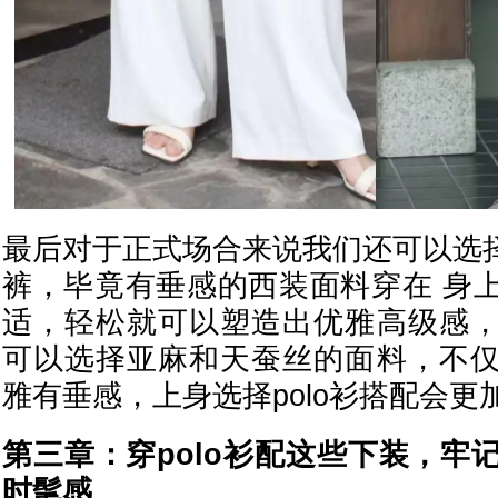
最后对于正式场合来说我们还可以选择
裤，毕竟有垂感的西装面料穿在 身
适，轻松就可以塑造出优雅高级感
可以选择亚麻和天蚕丝的面料，不
雅有垂感，上身选择polo衫搭配会
第三章：穿polo衫配这些下装，牢
时髦感