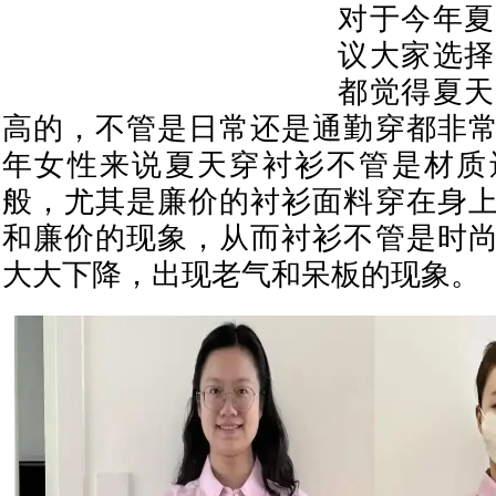
对于今年夏
议大家选择
都觉得夏天
高的，不管是日常还是通勤穿都非
年女性来说夏天穿衬衫不管是材质
般，尤其是廉价的衬衫面料穿在身
和廉价的现象，从而衬衫不管是时
大大下降，出现老气和呆板的现象。