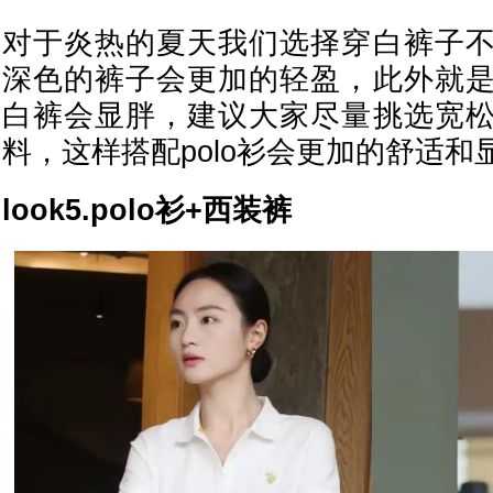
对于炎热的夏天我们选择穿白裤子
深色的裤子会更加的轻盈，此外就
白裤会显胖，建议大家尽量挑选宽
料，这样搭配polo衫会更加的舒适和
look5.polo衫+西装裤