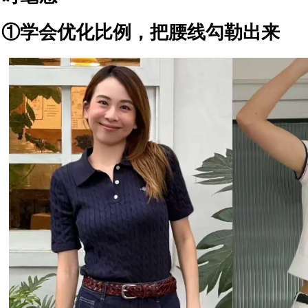
①学会优化比例，把腰线勾勒出来