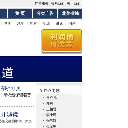
广告服务
|
联系我们
|
关于我们
黄 页
分类广告
北美省钱
|
留学
|
汽车
|
理财
|
职场
|
健康
|
时尚
清晰可见
，却依然保留着普
吴亦凡
郑爽
王祖贤
不开滤镜
李小璐
张靓颖
毛都没画的那种。大多
张纪中