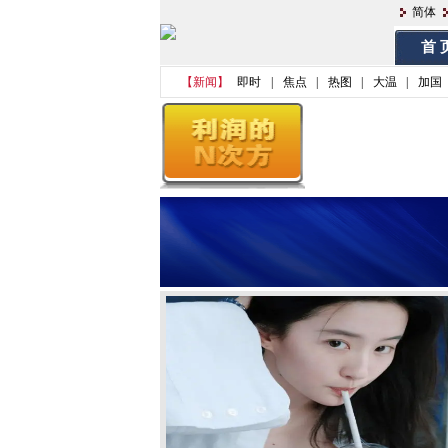
简体
首 
【新闻】
即时
|
焦点
|
热图
|
大温
|
加国