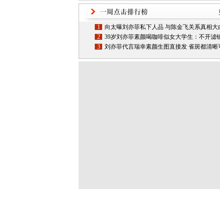
1
向太曝刘亦菲私下人品 与陈金飞关系真相大
2
39岁刘亦菲素颜喝咖啡似女大学生：不开滤
3
刘亦菲代言瑞幸素颜生图直接发 雀斑都清晰