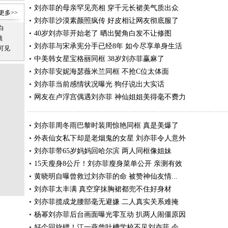
刘亦菲的母亲罕见亮相 穿千元长裙美气质出众
更多>>
刘亦菲沙漠素颜照疯传 好皮相让网友彻底服了
白
40岁刘亦菲开始老了 晒出鬓角白发不让修图
镜
刘亦菲与宋承宪分手已经8年 如今尽享单身生活
可见
中美韩女星宝格丽同框 38岁刘亦菲赢麻了
刘亦菲安妮海瑟薇米兰同框 不抢C位太体面
刘亦菲当前感情状况曝光 狗仔说出大实话
网友在卢浮宫偶遇刘亦菲 神仙姐姐美得毫不费力
刘亦菲周冬雨巴黎时装周惊艳同框 真是美爆了
外表仙女私下却是老烟鬼的女星 刘亦菲令人意外
刘亦菲带65岁妈妈回哈尔滨 两人同框像姐妹
15天瘦身8公斤！刘亦菲瘦身菜单公开 亲测有效
黄晓明自曝曾救过刘亦菲的命 被赞神仙友情...
刘亦菲太丰满 真空穿抹胸裙都兜不住好身材
刘亦菲揽成龙腰部毫无避嫌 二人真实关系难掩
杨幂刘亦菲后台画面曝光零互动 扒两人闹僵原因
好个回旋镖！江一燕曾吐槽学校不见刘亦菲 今.