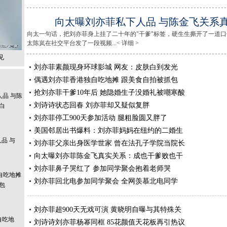
向太曝刘亦菲私下人品 与陈金飞关系
向太一句话，把刘亦菲身上挂了二十年的"干爹"标签，硬生生撕开了一道口子。
太陈岚在社交平台发了一段视频...< 详细 >
见
刘亦菲素颜现身环球影城 网友：皮肤白到发光
偶遇刘亦菲香港独自吃地摊 跟美食自拍被抓包
抢刘亦菲干爹10年后 她隐婚生子没婚礼被嘲寒酸
刘诗诗状态回春 刘亦菲却又疑似复胖
刘亦菲停工900天参加活动 腿粗脸圆又胖了
美国邻居出书爆料：刘亦菲妈妈在纽约的二婚生
品 与
刘亦菲父亲出身医学世家 曾在法孔子学院当院长
向太曝刘亦菲陈金飞真实关系：成也干爹败也干
刘亦菲鼻子哭红了 参加同学聚会抱着老师哭
刘亦菲回北电参加同学聚会 全网羡慕北电同学
刘亦菲超900天无戏可演 黄晓明自曝与其特殊关
自吃地
刘诗诗刘亦菲杨幂同框 85花颜值天花板再引热议