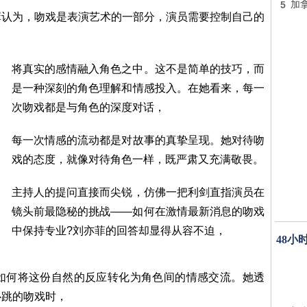
5
加
菲认为，吻戏是表演艺术的一部分，演员需要控制自己的
将真实的感情融入角色之中。这不是简单的技巧，而
是一种深刻的角色理解和情感投入。在她看来，每一
次吻戏都是与角色的深度对话，
每一次情感的流动都是对故事的真挚呈现。她对待吻
戏的态度，就像对待角色一样，既严肃又充满敬畏。
主持人的提问直接而尖锐，仿佛一把利剑直指演员在
镜头前最隐秘的挑战——如何在激情最新消息的吻戏
中保持专业?刘亦菲的回答却显得从容不迫，
48小
如何将这份自然的反应转化为角色间的情感交流。她透
心跳的吻戏时，