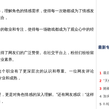
心，理解角色的情感需求，使得每一次吻都成为了情感发
配合，
样的敬业和专注，使得每一场吻戏都成为了观众心中的经
最新
赢得了网友们的广泛赞誉。在社交平台上，粉丝们纷纷留
专业素养。
这个职业有了更深层次的认识和尊重。一位网友评论
1
最
专业和成熟，
2
“
3
她被
，更是对角色情感的深入理解。”还有网友感叹：“这样
4
加
来，
5
8