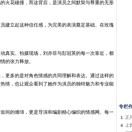
感的火花碰撞，而这背后，是演员之间默契与尊重的无形
演员建立起这种信任感，为完美的表演奠定基础。在玫瑰
，
生动真实。拍摄现场，刘亦菲与彭冠英的每一次靠近，都
剧情的张力释放。
练，更多的是对角色情感的共同理解和表达。通过这样的
术热情，也让观众看到了她作为演员的独特魅力和专业能
专栏
唇齿间的缠绵，更是导演和编剧精心编织的情感网。每一
1
正
4
上