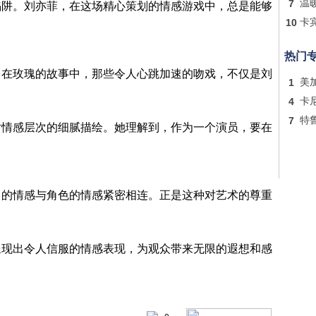
7
温
陷阱。刘亦菲，在这场精心策划的情感游戏中，总是能够
10
卡
热门
。在玫瑰的故事中，那些令人心跳加速的吻戏，不仅是刘
1
美
4
卡
7
特
对情感层次的细腻描绘。她理解到，作为一个演员，要在
己的情感与角色的情感紧密相连。正是这种对艺术的尊重
呈现出令人信服的情感表现，为观众带来无限的遐想和感