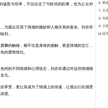
6
释
她的诚恳与坦率，不仅拉近了与粉丝的距离，也为公众对
7
大
8
谷
9
大
色，为观众呈现了情感的微妙和人物关系的复杂。刘亦菲
调味剂，
10
温
次唇瓣的触碰，都不仅是身体的接触，更是情感的交汇，
角色的爱恨情仇。
角色间的不同情感和心理状态，刘亦菲通过对这些情感细
义非凡。
上的享受，更让其成为了情感上的传递，让观众们在感受
感深度。