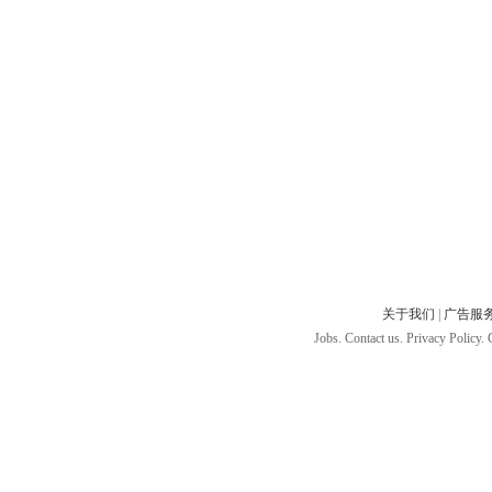
关于我们
|
广告服
Jobs. Contact us. Privacy Policy