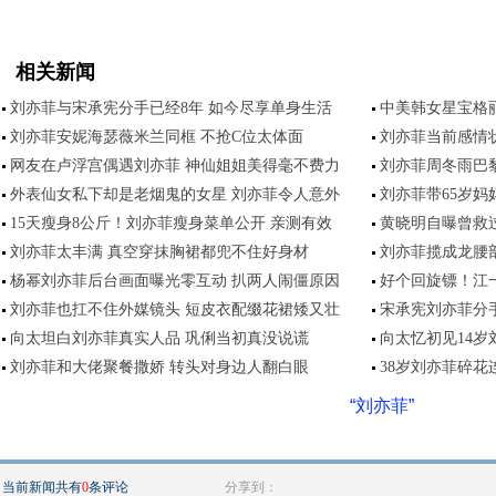
相关新闻
刘亦菲与宋承宪分手已经8年 如今尽享单身生活
中美韩女星宝格丽
刘亦菲安妮海瑟薇米兰同框 不抢C位太体面
刘亦菲当前感情
网友在卢浮宫偶遇刘亦菲 神仙姐姐美得毫不费力
刘亦菲周冬雨巴
外表仙女私下却是老烟鬼的女星 刘亦菲令人意外
刘亦菲带65岁妈
15天瘦身8公斤！刘亦菲瘦身菜单公开 亲测有效
黄晓明自曝曾救过
刘亦菲太丰满 真空穿抹胸裙都兜不住好身材
刘亦菲揽成龙腰
杨幂刘亦菲后台画面曝光零互动 扒两人闹僵原因
好个回旋镖！江一
刘亦菲也扛不住外媒镜头 短皮衣配缀花裙矮又壮
宋承宪刘亦菲分
向太坦白刘亦菲真实人品 巩俐当初真没说谎
向太忆初见14岁
刘亦菲和大佬聚餐撒娇 转头对身边人翻白眼
38岁刘亦菲碎花
“刘亦菲”
当前新闻共有
0
条评论
分享到：