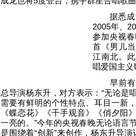
成龙也将5度登台，携手群星合唱歌
据悉成龙分
2005年、2
参加央视春
首《男儿当
江南北。此
唱爱国主义
早前有媒
总导演杨东升，对方表示：“无论是
需要有鲜明的个性特点、耳目一新
《蝶恋花》《千手观音》《俏夕阳
一亮的。”今年的央视春晚无论语言
是围绕着“创新”来创作，杨东升导演说