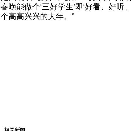
春晚能做个‘三好学生’即‘好看、好听
个高高兴兴的大年。”
相关新闻