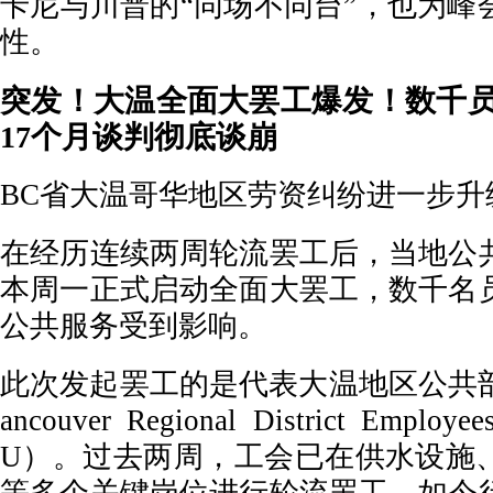
卡尼与川普的“同场不同台”，也为峰
性。
突发！大温全面大罢工爆发！数千
17个月谈判彻底谈崩
BC省大温哥华地区劳资纠纷进一步升
在经历连续两周轮流罢工后，当地公
本周一正式启动全面大罢工，数千名
公共服务受到影响。
此次发起罢工的是代表大温地区公共部门员
ancouver Regional District Emplo
U）。过去两周，工会已在供水设施