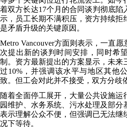
等多个关键岗位进行轮流罢工。如今
着双方长达17个月的合同谈判彻底陷
示，员工长期不满积压，资方持续拒
是矛盾升级的关键原因。
Metro Vancouver方面则表示，
次提出新的谈判时间安排，同时希
制。资方最新提出的方案显示，未来
过10%，并强调该水平与地区其他
致。但工会对此并不接受，双方分歧
随着全面停工展开，大量公共设施运
园维护、水务系统、污水处理及部分
表示理解公众不便，但强调已无法继
况下等待。