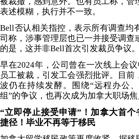
被裁撤，感到意外。也有员工称，管
表述模糊，执行并不一致。
Bell否认相关指控，表示所有调查
司称，涉事管理层也已一并接受调查
的是，这并非Bell首次引发裁员争议
早在2024年，公司曾在一次线上会议
员工被裁，引发工会强烈批评。目前
波仍在持续发酵。围绕“远程办公
组”的争议，也再次成为加拿大职场焦
“立即停止接受申请”！加拿大首个
捷径！毕业不再等于移民
加拿大留学移民政策再度收紧。据移民资