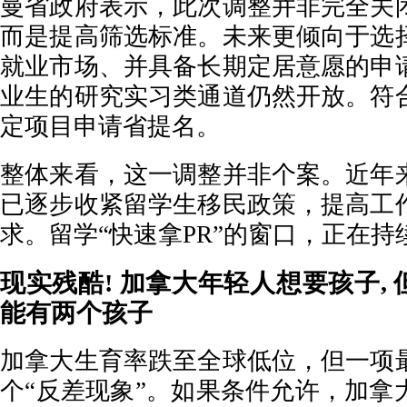
曼省政府表示，此次调整并非完全关
而是提高筛选标准。未来更倾向于选
就业市场、并具备长期定居意愿的申
业生的研究实习类通道仍然开放。符
定项目申请省提名。
整体来看，这一调整并非个案。近年
已逐步收紧留学生移民政策，提高工
求。留学“快速拿PR”的窗口，正在持
现实残酷! 加拿大年轻人想要孩子, 
能有两个孩子
加拿大生育率跌至全球低位，但一项
个“反差现象”。如果条件允许，加拿