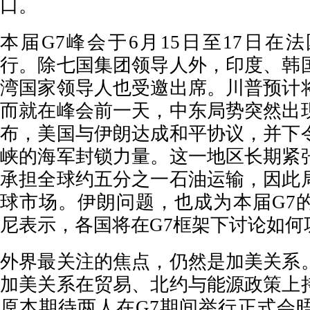
口。
本届G7峰会于6月15日至17日在法国Evia
行。除七国集团领导人外，印度、韩
湾国家领导人也受邀出席。川普预计
而就在峰会前一天，中东局势突然出
布，美国与伊朗达成和平协议，并下
峡的海军封锁力量。这一地区长期紧
承担全球约五分之一石油运输，因此
球市场。伊朗问题，也成为本届G7
尼表示，各国将在G7框架下讨论如何
外界最关注的焦点，仍然是加美关系
加美关系在贸易、北约与能源政策上
原本期待两人在G7期间举行正式会