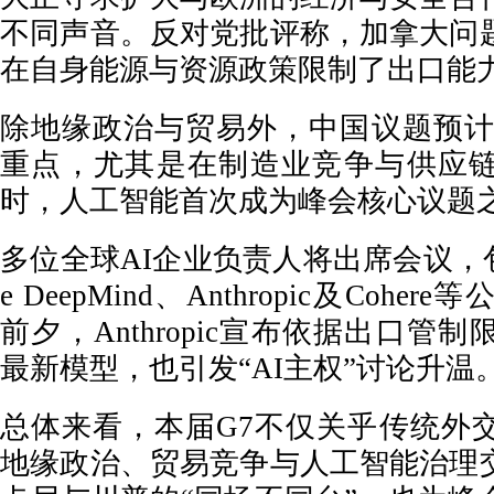
不同声音。反对党批评称，加拿大问
在自身能源与资源政策限制了出口能
除地缘政治与贸易外，中国议题预计
重点，尤其是在制造业竞争与供应
时，人工智能首次成为峰会核心议题
多位全球AI企业负责人将出席会议，包括O
e DeepMind、Anthropic及Coh
前夕，Anthropic宣布依据出口管
最新模型，也引发“AI主权”讨论升温
总体来看，本届G7不仅关乎传统外
地缘政治、贸易竞争与人工智能治理