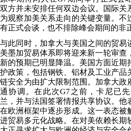
双方并未安排任何双边会议。国际关
为观察加美关系走向的关键变量。不
有正式会谈，也不排除峰会期间的非
与此同时，加拿大与美国之间的贸易
美墨加贸易体系即将迎来新一轮审查，
新的预期已明显降温。美国方面近期
护政策，包括钢铁、铝材及工业产品
链安全为由扩大限制范围。加拿大政
通协调。在此次G7之前，卡尼已
兰，并与法国签署情报共享协议。他
在欧洲框架中逐步形成。这一表态被
进贸易多元化战略。在对美依赖长期
大正寻求扩大与欧洲的经济与安全合