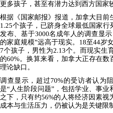
更多孩子，甚至有潜力达到西方国家
根据《国家邮报》报道，加拿大目前
1.25个孩子，已跻身全球最低国家行列
发布、基于3000名成年人的调查显
的家庭规模”远高于现实。18至44岁女
7个孩子，男性为2.13个。而现实
的60%。换算来看，加拿大正存在数
理论缺口。
调查显示，超过70%的受访者认为
是“人生阶段问题”，包括学业、事业
之下，只有约56%的人将经济因素视
成本与生活压力，仍被认为是关键限