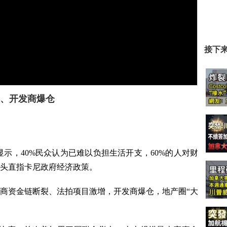
接下
、开发商爆仓
示，40%民众认为已难以负担生活开支，60%的人对财
头直指卡尼政府经济政策。
商资金链断裂、法拍项目激增，开发商爆仓，地产圈“大