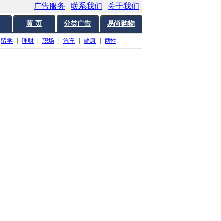
广告服务
|
联系我们
|
关于我们
黄 页
分类广告
易尚购物
留学
|
理财
|
职场
|
汽车
|
健康
|
两性