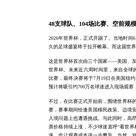
48支球队、104场比赛、空前规
2026年世界杯，正式开踢了。当地时间
久的足球盛宴终于拉开帷幕。而这届世界
这是世界杯首次由三个国家——美国、
世界杯。未来近六周时间里，来自全球的4
比赛，最终决赛将于7月19日在美国纽
预计将吸引约700万名球迷进入现场观
不过，在比赛正式开始前，围绕世界杯
赛，赛事期间恰逢美国移民政策、边境
入境问题上也遭遇挑战。与此同时，高
票价格持续上涨，不少球迷直呼“看世界
涨，也让观赛成本进一步攀升。当然，