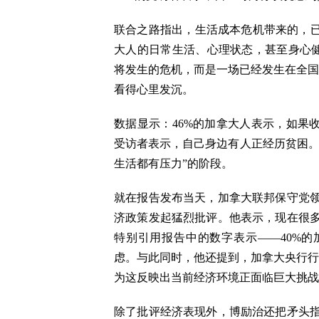
联合之路指出，生活成本危机带来的，已
大人的日常生活、心理状态，甚至身心健康。
将发生的危机，而是一场已经发生在全国
看得心里发沉。
数据显示：46%的加拿大人表示，如果
受访者表示，自己身边有人正经历贫困。
生活都有压力”的阶段。
就在报告发布当天，加拿大联邦保守党
济政策发起猛烈批评。他表示，现在很
特别引用报告中的数字表示——40%的
虑。与此同时，他还提到，加拿大央行行
为这反映出当前经济环境正面临巨大挑战
除了批评经济表现外，博励治还把矛头