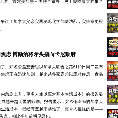
04场比赛、首次美加墨三国联合举办，史上规模最大赛事全
全争议！加拿大父亲实测发现化学气味浓烈，实验室更检
。
感到焦虑 博励治将矛头指向卡尼政府
了。知名公益慈善组织加拿大联合之路6月9日周二发布
务焦虑正在迅速加剧，越来越多家庭难以应对住房、食品
月内急剧上升，更多人难以应对基本生活成本》的报告显
成越来越明显的影响。报告显示，如今有40%的加拿大
的生活成本，已经有些越来越难了。更令人担忧的是——
到焦虑，相比半年前明显恶化。