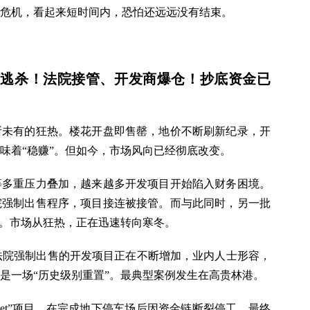
危机，看起来短时间内，恐怕还远远没有结束。
大逃杀！法院接管、开发商爆仓！抄底资金已
所未有的狂热。楼花开盘即售罄，地价不断刷新纪录，开
味着“稳赚”。但如今，市场风向已经彻底改变。
等多重压力叠加，越来越多开发项目开始陷入财务困境。
院强制出售程序，项目接连被接管。而与此同时，另一批
”。市场从狂热，正在迅速转向寒冬。
兰里，法院强制出售的开发项目正在不断增加，业内人士形容，
是一场“历史级别重置”。最典型案例发生在高贵林港。
t的“The Met”项目，在完成地下停车场后因资金链断裂停工，最终