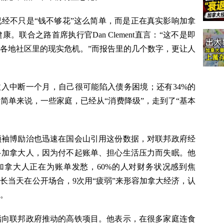
经不只是“钱不够花”这么简单，而是正在真实影响加拿
联合之路首席执行官Dan Clement直言：“这不是即
各地社区里的现实危机。”而报告里的几个数字，更让人
收入中断一个月，自己很可能陷入债务困境；还有34%的
简单来说，一些家庭，已经从“消费降级”，走到了“基本
领袖博励治也迅速在国会山引用这份数据，对联邦政府经
多加拿大人，因为付不起账单、担心生活压力而失眠。他
加拿大人正在为账单发愁，60%的人对财务状况感到焦
长当天在公开场合，9次用“疲弱”来形容加拿大经济，认
。
指向联邦政府推动的高铁项目。他表示，在很多家庭连食