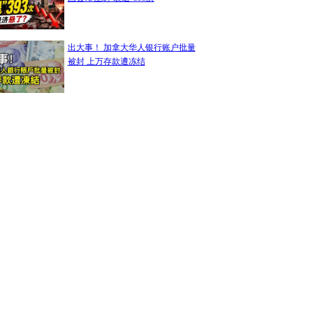
出大事！ 加拿大华人银行账户批量
被封 上万存款遭冻结