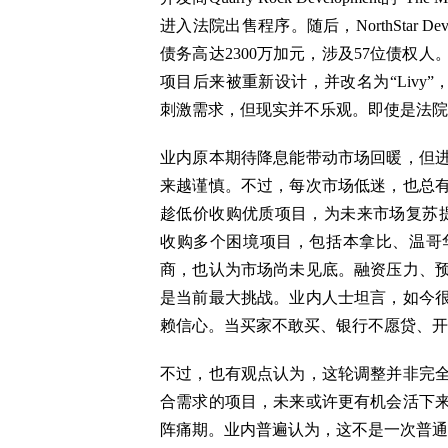
进入法院出售程序。随后，NorthStar D
债务高达2300万加元，涉及57位债权
项目后来被重新设计，并改名为“Livy
刺激需求，但现实并不乐观。即使是法院
业内原本期待降息能带动市场回暖，但进
来越谨慎。不过，每次市场低迷，也总
趁低价收购优质项目，为未来市场复苏提前布局。其
收购多个困境项目，包括本拿比、温哥华南
商，也认为市场尚未见底。融资压力、
是当前最大挑战。业内人士坦言，如今
赖信心。当买家不敢买、银行不愿贷、开
不过，也有观点认为，这轮调整并非完
合需求的项目，未来或许更有机会活下
阵痛期。业内普遍认为，这不是一次普通