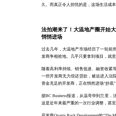
久。而真正令人担忧的是，这场生活成本
法拍潮来了！大温地产圈开始
悄悄进场
过去几年，大温地产市场经历了一轮前
发商争相抢地。几乎只要拿到项目，就意
随着高利率持续、销售低迷、融资收紧
一些开发商无力偿还贷款，被迫进入法
资金充足的开发商，正在悄然进场“抄底
据BC Business报道，从温哥华到
这是近年来最严重的一次行业调整，甚至
开发商Quarry Rock Developmen