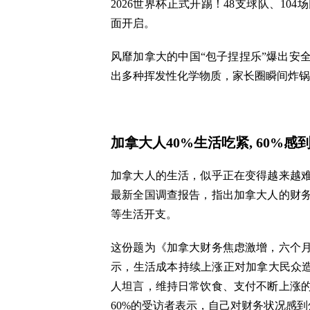
2026世界杯正式开踢！48支球队、1
面开启。
风靡加拿大的中国“包子捏捏乐”爆出安
出多种挥发性化学物质，家长圈瞬间炸锅
加拿大人40%生活吃紧, 60%
加拿大人的生活，似乎正在变得越来越难
最新全国调查报告，指出加拿大人的财
等生活开支。
这份题为《加拿大财务焦虑激增，六个
示，生活成本持续上涨正对加拿大民众造
人坦言，维持日常饮食、支付不断上涨
60%的受访者表示，自己对财务状况感