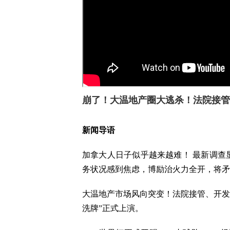
崩了！大温地产圈大逃杀！法院接管
新闻导语
加拿大人日子似乎越来越难！ 最新调查显
务状况感到焦虑，博励治火力全开，将矛
大温地产市场风向突变！法院接管、开发
洗牌”正式上演。