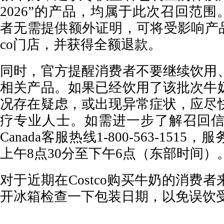
2026”的产品，均属于此次召回范围。
者无需提供额外证明，可将受影响产品
co门店，并获得全额退款。
同时，官方提醒消费者不要继续饮用
相关产品。如果已经饮用了该批次牛
况存在疑虑，或出现异常症状，应尽
疗专业人士。如需进一步了解召回信息，可
Canada客服热线1-800-563-151
上午8点30分至下午6点（东部时间）
对于近期在Costco购买牛奶的消费
开冰箱检查一下包装日期，以免误饮