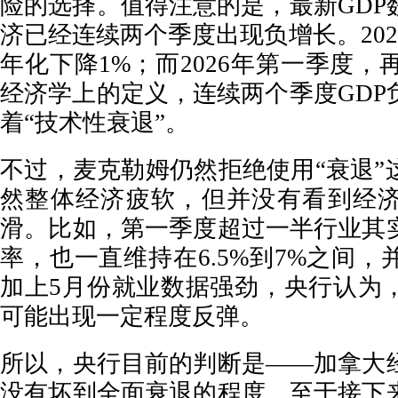
险的选择。值得注意的是，最新GDP
济已经连续两个季度出现负增长。202
年化下降1%；而2026年第一季度，再
经济学上的定义，连续两个季度GDP
着“技术性衰退”。
不过，麦克勒姆仍然拒绝使用“衰退”
然整体经济疲软，但并没有看到经
滑。比如，第一季度超过一半行业其
率，也一直维持在6.5%到7%之间
加上5月份就业数据强劲，央行认为
可能出现一定程度反弹。
所以，央行目前的判断是——加拿大
没有坏到全面衰退的程度。至于接下