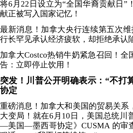
将6月22日设立为“全国华裔贡献日
献正被写入国家记忆！
最新消息！加拿大央行连续第五次维持
行长罕见承认经济疲软，却拒绝承认
加拿大Costco热销牛奶紧急召回！
告：立即停止饮用！
突发！川普公开明确表示：“不打
协定
重磅消息！加拿大和美国的贸易关系
大变局！就在6月10日，美国总统川
—美国—墨西哥协定》CUSMA 的