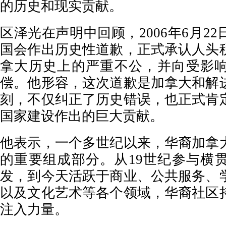
的历史和现实贡献。
区泽光在声明中回顾，2006年6月2
国会作出历史性道歉，正式承认人头
拿大历史上的严重不公，并向受影
偿。他形容，这次道歉是加拿大和解
刻，不仅纠正了历史错误，也正式肯
国家建设作出的巨大贡献。
他表示，一个多世纪以来，华裔加拿
的重要组成部分。从19世纪参与横
发，到今天活跃于商业、公共服务、
以及文化艺术等各个领域，华裔社区
注入力量。