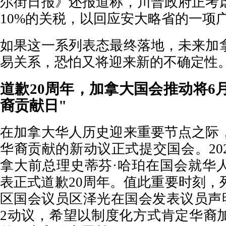
尔街日报》还报道称，川普政府正考
10%的关税，以回应安大略省的一项
如果这一系列表态最终落地，未来加
易关系，恐怕又将迎来新的不确定性
道歉20周年，加拿大国会推动将6月
裔贡献日"
在加拿大华人历史迎来重要节点之际
华裔贡献的新动议正式提交国会。202
拿大前总理史蒂芬·哈珀在国会就华
表正式道歉20周年。值此重要时刻，
区国会议员区泽光在国会发表议员声明
2动议，希望以制度化方式肯定华裔