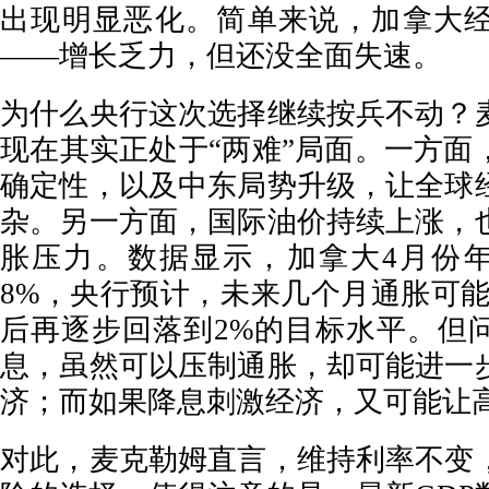
出现明显恶化。简单来说，加拿大
——增长乏力，但还没全面失速。
为什么央行这次选择继续按兵不动？
现在其实正处于“两难”局面。一方面
确定性，以及中东局势升级，让全球
杂。另一方面，国际油价持续上涨，
胀压力。数据显示，加拿大4月份年
8%，央行预计，未来几个月通胀可能
后再逐步回落到2%的目标水平。但
息，虽然可以压制通胀，却可能进一
济；而如果降息刺激经济，又可能让
对此，麦克勒姆直言，维持利率不变