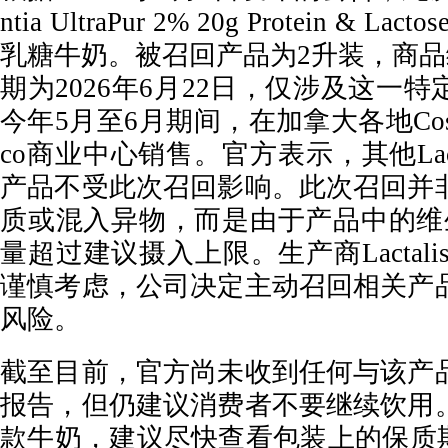
ntia UltraPur 2% 20g Protein & Lac
乳糖牛奶。被召回产品为2升装，商品编号
期为2026年6月22日，仅涉及这一
今年5月至6月期间，在加拿大各地Cost
co商业中心销售。官方表示，其他Lactant
产品不受此次召回影响。此次召回并
质或混入异物，而是由于产品中的维
量超过建议摄入上限。生产商Lactalis
谨慎考虑，公司决定主动召回相关产
风险。
截至目前，官方尚未收到任何与该产
报告，但仍建议消费者不要继续饮用
款牛奶，建议尽快查看包装上的保质期。