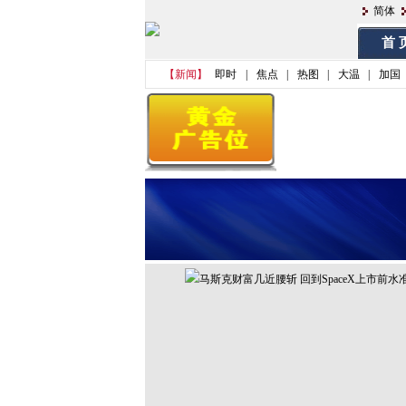
简体
首 
【新闻】
即时
|
焦点
|
热图
|
大温
|
加国