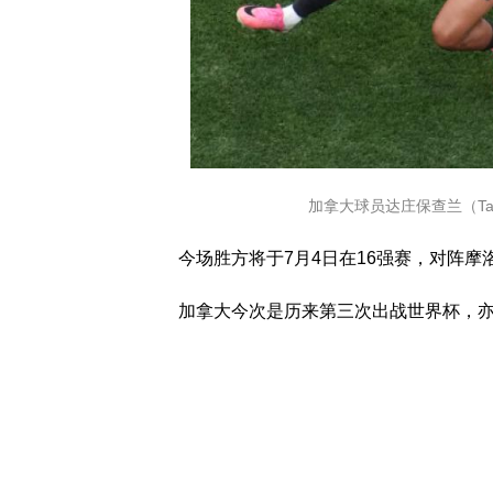
加拿大球员达庄保查兰（Tajon
今场胜方将于7月4日在16强赛，对阵
加拿大今次是历来第三次出战世界杯，