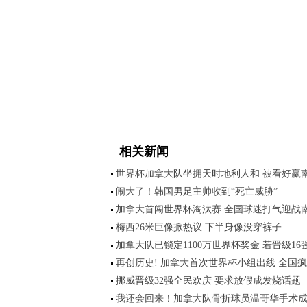
相关新闻
世界杯加拿大队坐拥天时地利人和 被看好赢
闹大了！韩国男足主帅收到“死亡威胁”
加拿大首闯世界杯淘汰赛 全国球迷打气迎战
梅西26米巨像掀热议 下半身像没穿裤子
加拿大队已锁定1100万世界杯奖金 若晋级16
再创历史! 加拿大首次世界杯小组出线 全国
挪威晋级32强全民欢庆 要求放假成发烧话题
我还会回来！加拿大队骨折球员温哥华手术