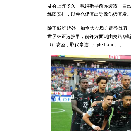
及会上阵多久。戴维斯早前亦透露，自
练团安排，以免仓促复出导致伤势复发
除了戴维斯外，加拿大今场亦调整阵容，伤愈
世界杯正选披甲，前锋方面则由奥路华斯尔（Tan
id）攻坚，取代拿连（Cyle Larin）。