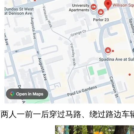
两人一前一后穿过马路、绕过路边车辆