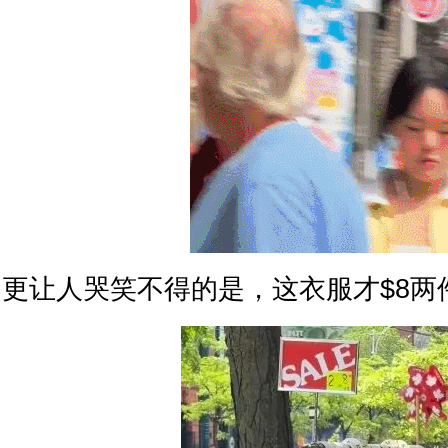
更让人哭笑不得的是，这衣服才$8两件