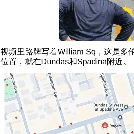
视频里路牌写着William Sq，这
位置，就在Dundas和Spadina附近。