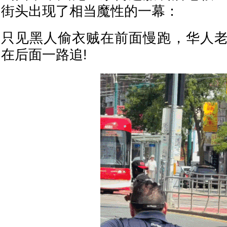
街头出现了相当魔性的一幕：
只见黑人偷衣贼在前面慢跑，华人
在后面一路追!