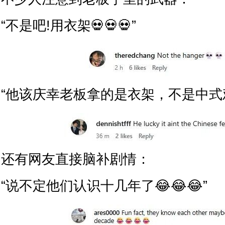
“不是吧!用衣架💀💀💀”
“他该庆幸老板拿的是衣架，不是中式
还有网友直接脑补剧情：
“说不定他们认识十几年了😂😂😂”