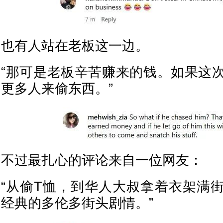
也有人站在老板这一边。
“那可是老板辛苦赚来的钱。如果这
更多人来偷东西。”
不过最扎心的评论来自一位网友：
“从偷T恤，到华人大叔拿着衣架满
经典的多伦多街头剧情。”