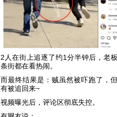
2人在街上追逐了约1分半钟后，老
条街都在看热闹。
而最终结果是：贼虽然被吓跑了，
有被追回来~
视频曝光后，评论区彻底失控。
有网友说：