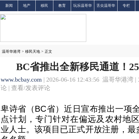
新闻
地产
移民
教育
玩乐温哥华
舌尖温哥华
专栏
温哥华港湾
>
移民天地
>
正文
BC省推出全新移民通道！2
www.bcbay.com
| 2026-06-16 12:43:56 温哥华港湾 |
论 |
查看/发表评论
卑诗省（BC省）近日宣布推出一项
点计划，专门针对在偏远及农村地
业人士。该项目已正式开放注册，最多