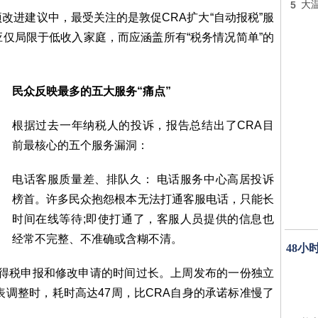
5
大
改进建议中，最受关注的是敦促CRA扩大“自动报税”服
仅局限于低收入家庭，而应涵盖所有“税务情况简单”的
民众反映最多的五大服务“痛点”
根据过去一年纳税人的投诉，报告总结出了CRA目
前最核心的五个服务漏洞：
电话客服质量差、排队久： 电话服务中心高居投诉
榜首。许多民众抱怨根本无法打通客服电话，只能长
时间在线等待;即使打通了，客服人员提供的信息也
经常不完整、不准确或含糊不清。
48小
所得税申报和修改申请的时间过长。上周发布的一份独立
表调整时，耗时高达47周，比CRA自身的承诺标准慢了