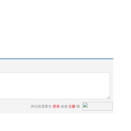
评论前需要先
登录
或者
注册
哦