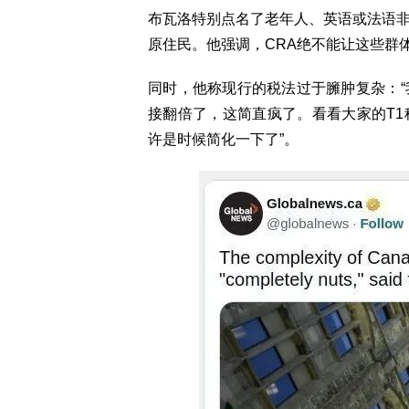
布瓦洛特别点名了老年人、英语或法语
原住民。他强调，CRA绝不能让这些群
同时，他称现行的税法过于臃肿复杂：
接翻倍了，这简直疯了。看看大家的T
许是时候简化一下了”。