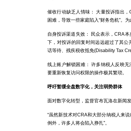
催收行动缺乏人情味： 大量投诉指出，
困难，导致一些家庭陷入“财务危机”。
自身投诉渠道失效： 民众表示，CRA本身的“服务
下，对投诉的回复时间远远超过了其公
话等待、残疾税收抵免(Disability Tax
线上账户解锁困难： 许多纳税人反映无
要重新恢复访问权限的操作极其繁琐。
呼吁暂缓全盘数字化，关注弱势群体
面对数字化转型，监督官布瓦洛在新闻
“虽然新技术对CRA和大部分纳税人来
例外，许多人将会陷入挣扎”。