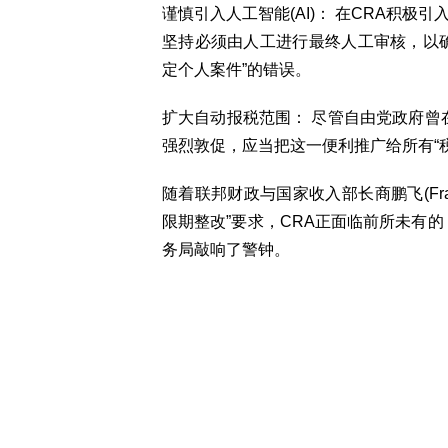
谨慎引入人工智能(AI)： 在CRA积极
坚持必须由人工进行最终人工审核，以确
定个人案件”的错误。
扩大自动报税范围： 尽管自由党政府曾在
强烈敦促，应当把这一便利推广给所有“
随着联邦财政与国家收入部长商鹏飞(François
限期整改”要求，CRA正面临前所未有
务局敲响了警钟。