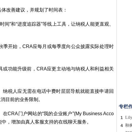
具体改善建议，并规划了时间表：
理时间”和“进度追踪器”等线上工具，让纳税人能更直观、
26年秋季开始，CRA应每月或每季度向公众披露实际处理时
具或功能升级前，CRA应更主动地与纳税人和利益相关
)： 纳税人应无需在电话中费时层层导航就能直接申请回
取消目前的业务限制。
专栏
CRA门户网站的“我的企业账户”(My Business Acco
1
Lil
Client)功能中，增加由真人客服支持的在线聊天服务。
4
秋