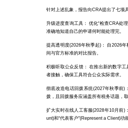
针对上述乱象，报告向CRA提出了七项
升级进度查询工具： 优化“检查CRA处
准确地知道自己的申请何时能处理完。
提高透明度(2026年秋季起)： 自20
间与官方标准的对比报告。
积极听取公众反馈： 在推出新的数字工
者接触，确保工具符合公众实际需求。
彻底改造电话回拨系统(2027年秋季前
拨，且回拨服务应涵盖所有税务话题，
扩大实时在线人工客服(2028年10月前)： 在
unt)和“代表客户”(Represent a 