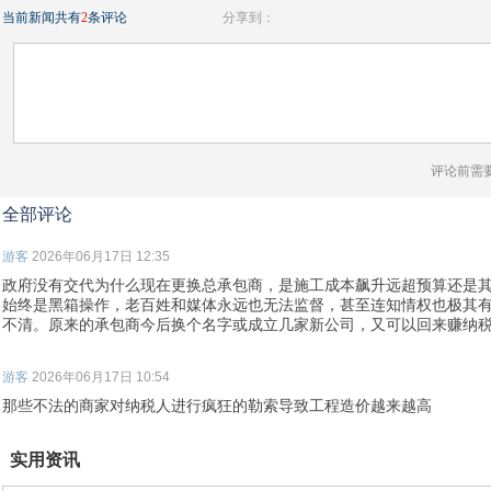
当前新闻共有
2
条评论
分享到：
评论前需
全部评论
游客
2026年06月17日 12:35
政府没有交代为什么现在更换总承包商，是施工成本飙升远超预算还是
始终是黑箱操作，老百姓和媒体永远也无法监督，甚至连知情权也极其
不清。原来的承包商今后换个名字或成立几家新公司，又可以回来赚纳
游客
2026年06月17日 10:54
那些不法的商家对纳税人进行疯狂的勒索导致工程造价越来越高
实用资讯