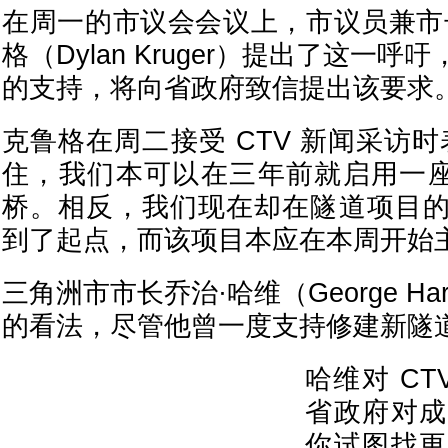
在周一的市议会会议上，市议员兼市
格（Dylan Kruger）提出了这一
的支持，将向省政府致信提出该要求
克鲁格在周二接受 CTV 新闻采访
住，我们本可以在三年前就启用一座全
桥。相反，我们现在却在隧道项目
到了起点，而该项目本应在本周开始主
三角洲市市长乔治·哈维（George Ha
的看法，尽管他曾一度支持修建新隧
哈维对 CT
省政府对成
你试图找更