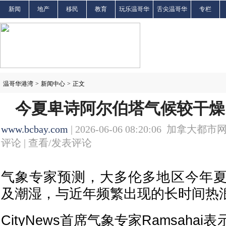
新闻
地产
移民
教育
玩乐温哥华
舌尖温哥华
专栏
温哥华港湾
>
新闻中心
>
正文
今夏卑诗阿尔伯塔气候较干燥
www.bcbay.com
| 2026-06-06 08:20:06 加拿大都市网
评论 |
查看/发表评论
气象专家预测，大多伦多地区今年
及潮湿，与近年频繁出现的长时间热
CityNews首席气象专家Ramsaha