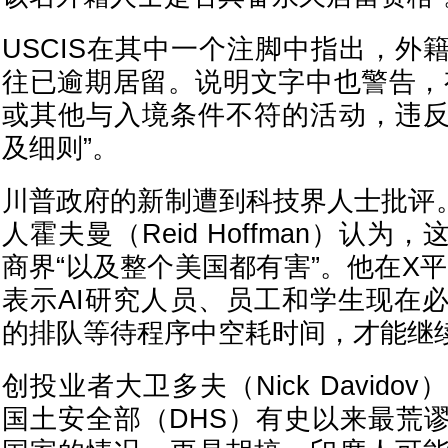
USCIS在其中一个注脚中指出，外
往已逾期居留。说明文字中也警告，
或其他与入境条件不符的活动，违
及细则”。
川普政府的新制遭到科技界人士批评。Li
人霍夫曼（Reid Hoffman）认
商界“以及整个美国都有害”。他在X
表示AI研究人员、员工和学生现在
的排队等待程序中空耗时间，才能继
创投业者大卫多夫（Nick Davido
国土安全部（DHS）有史以来最荒