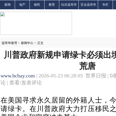
新闻
地产
移民
教育
玩乐温哥华
舌尖温哥华
专栏
温哥华港湾
>
新闻中心
>
正文
川普政府新规申请绿卡必须出境
荒唐
www.bcbay.com
| 2026-05-23 06:28:05 世界日报 |
0
论 |
查看/发表评论
在美国寻求永久居留的外籍人士，
请绿卡。在川普政府大力打压移民