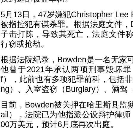
5月13日，47岁嫌犯Christopher Le
被指控犯有谋杀罪。根据法庭文件，B
子击打陈，导致其死亡，法庭文件
行窃或抢劫。
根据法院纪录，Bowden是一名无
他曾于2021年承认两项刑事毁坏罪（Crim
f），此前也有多项犯罪前科，包括非法闯
ng）、入室盗窃（Burglary）、酒驾
目前，Bowden被关押在哈里斯县监狱（Har
ail），法院已为他指派公设辩护律
00万美元，预计6月底再次出庭。