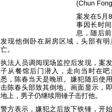
(Chun Fo
案发在5月
事因长时间
息，随后前
发现他倒卧在厨房区域，头部有明
亡。
执法人员调阅现场监控后发现，案
子从餐馆后门潜入，走向当时在吧
悉，陈春当天是晚班。嫌犯随后使
击陈春头部致其倒地。画面显示，
地上，男子仍继续用锤子击打他。
警方表示，嫌犯之后放下铁锤，开