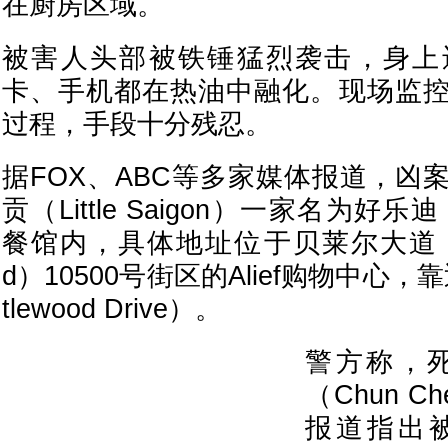
在厨房区域。
被害人头部被铁锤猛烈袭击，身上
卡、手机都在热油中融化。现场监
过程，手段十分残忍。
据FOX、ABC等多家媒体报道，凶
贡（Little Saigon）一家名为好乐迪（T
餐馆内，具体地址位于贝莱尔大道（Bella
d）10500号街区的Alief购物中心，
tlewood Drive）。
警方称，死
（Chun 
报道指出