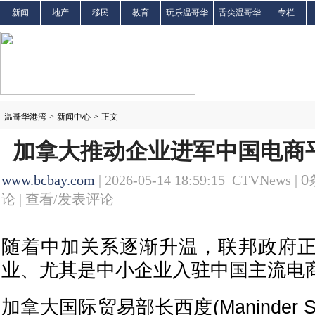
新闻
地产
移民
教育
玩乐温哥华
舌尖温哥华
专栏
温哥华港湾
>
新闻中心
>
正文
加拿大推动企业进军中国电商平台
www.bcbay.com
| 2026-05-14 18:59:15 CTVNews |
0
论 |
查看/发表评论
随着中加关系逐渐升温，联邦政府
业、尤其是中小企业入驻中国主流电
加拿大国际贸易部长西度(Maninder 