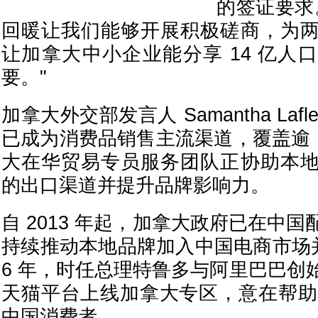
的签证要求
回暖让我们能够开展积极磋商，为
让加拿大中小企业能分享 14 亿人
要。"
加拿大外交部发言人 Samantha Laf
已成为消费品销售主流渠道，覆盖逾 
大在华贸易专员服务团队正协助本
的出口渠道并提升品牌影响力。
自 2013 年起，加拿大政府已在中
持续推动本地品牌加入中国电商市场并
6 年，时任总理特鲁多与阿里巴巴创
天猫平台上线加拿大专区，意在帮助本
中国消费者。