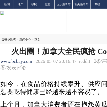
新闻
地产
移民
教育
玩乐温哥华
舌尖温哥华
专栏
温哥华港湾
>
新闻中心
>
正文
火出圈！加拿大全民疯抢 Cos
www.bcbay.com
| 2026-05-07 20:16:47 reddit |
0
条评论
看/发表评论
如今，在食品价格持续攀升、供应
想要吃得健康已经越来越不容易了。
上个月，加拿大消费者还在抱怨黄