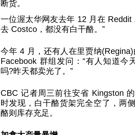
断货。
一位渥太华网友去年 12 月在 Reddi
去 Costco，都没有白干酪。”
今年 4 月，还有人在里贾纳(Regina)的 “
Facebook 群组发问：“有人知道今天
吗?昨天都卖光了。”
CBC 记者周三前往安省 Kingston 的 F
时发现，白干酪货架完全空了，两
酪则库存充足。