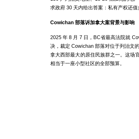
求政府 30 天内给出答案：私有产权还
Cowichan 部落诉加拿大案背景与影响
2025 年 8 月 7 日，BC省最高法院就 Co
决，裁定 Cowichan 部落对位于列治文
拿大西部最大的原住民族群之一。这场官司打
相当于一座小型社区的全部预算。