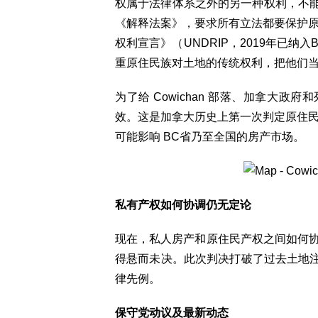
权属于法律体系之外的另一种权利，不能
《解释法案》，要求所有立法都要保护
权利宣言》（UNDRIP，2019年已纳
重原住民族对土地的传统权利，把他们
为了给 Cowichan 部落、加拿大政
效。这是加拿大历史上第一次判定原住
可能影响 BC省乃至全国的房产市场。
私有产权如何协调仍无定论
现在，私人房产和原住民产权之间如何协调
得悬而未决。此次判决打破了过去土地注
律先例。
保守党动议及最新动态