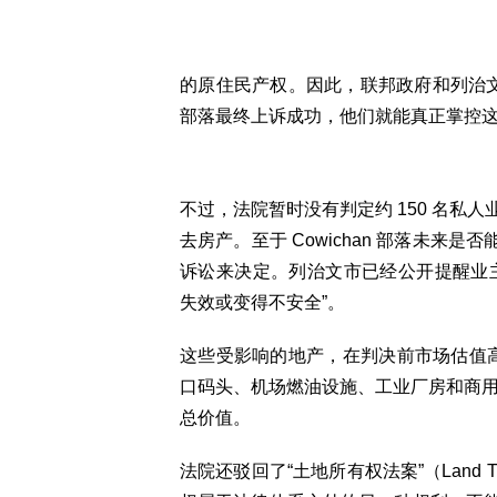
的原住民产权。因此，联邦政府和列治文市的
部落最终上诉成功，他们就能真正掌控
不过，法院暂时没有判定约 150 名私人业
去房产。至于 Cowichan 部落未来
诉讼来决定。列治文市已经公开提醒业主，
失效或变得不安全”。
这些受影响的地产，在判决前市场估值高达
口码头、机场燃油设施、工业厂房和商
总价值。
法院还驳回了“土地所有权法案”（Land 