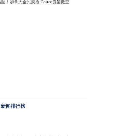
圈！加拿大全民疯抢 Costco货架搬空
时新闻排行榜