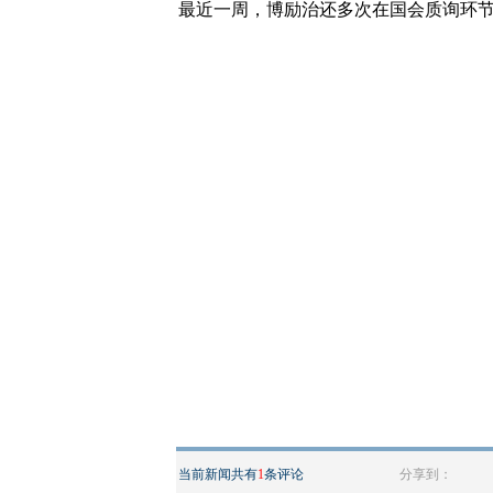
最近一周，博励治还多次在国会质询环
当前新闻共有
1
条评论
分享到：