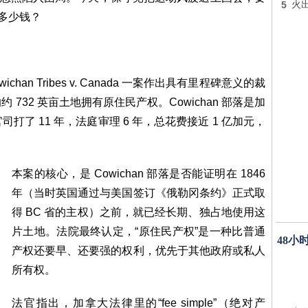
5
火出
值多少钱？
wichan Tribes v. Canada 一案作出具有里程碑意义的裁
的约 732 英亩土地拥有原住民产权。Cowichan 部落是加
了 11 年，法庭审理 6 年，总花费接近 1 亿加元，
本案的核心，是 Cowichan 部落是否能证明在 1846
年（当时英国通过与美国签订《俄勒冈条约》正式取
得 BC 省的主权）之前，就已经长期、独占地使用这
片土地。法院最终认定，“原住民产权”是一种比普通
48小
产权还要早、还要强的权利，优先于其他政府或私人
所有权。
法官指出，加拿大法律里的“fee simple”（绝对产