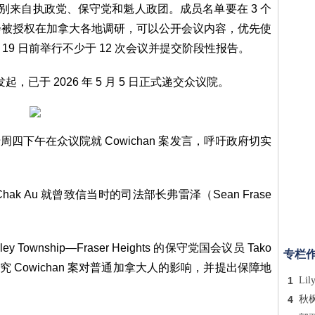
分别来自执政党、保守党和魁人政团。成员名单要在 3 个
会被授权在加拿大各地调研，可以公开会议内容，优先使
月 19 日前举行不少于 12 次会议并提交阶段性报告。
 发起，已于 2026 年 5 月 5 日正式递交众议院。
re）于周四下午在众议院就 Cowichan 案发言，呼吁政府切实
Chak Au 就曾致信当时的司法部长弗雷泽（Sean Frase
ey Township—Fraser Heights 的保守党国会议员 Tako
专栏
研究 Cowichan 案对普通加拿大人的影响，并提出保障地
1
Lil
4
秋