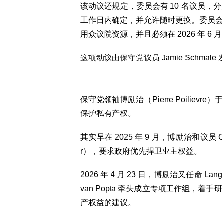
该动议还规定，委员会有 10 名议员，
工作日内确定，并允许随时更换。委员
用众议院资源，并且必须在 2026 年 6 
这项动议由保守党议员 Jamie Schmale
保守党领袖博励治（Pierre Poiliev
保护私有产权。
其实早在 2025 年 9 月，博励治和议员 
r），要求政府优先捍卫业主权益。
2026 年 4 月 23 日，博励治又任命 Langl
van Popta 牵头成立专项工作组，着手
产权益的建议。