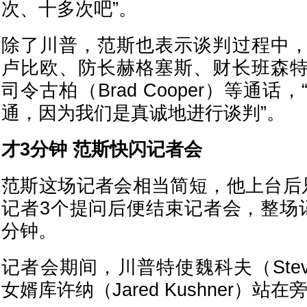
次、十多次吧”。
除了川普，范斯也表示谈判过程中
卢比欧、防长赫格塞斯、财长班森
司令古柏（Brad Cooper）等通
通，因为我们是真诚地进行谈判”。
才3分钟 范斯快闪记者会
范斯这场记者会相当简短，他上台后
记者3个提问后便结束记者会，整场
分钟。
记者会期间，川普特使魏科夫（Steve 
女婿库许纳（Jared Kushner）站在