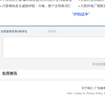
川普继续发文威胁伊朗：今晚，整个文明将消亡
川普炸电厂期限逼
“伊朗战争”
当前新闻共有
0
条评论
分享到：
评论前需
实用资讯
关于我们
|
广告服
Jobs. Contact us. Privacy Policy