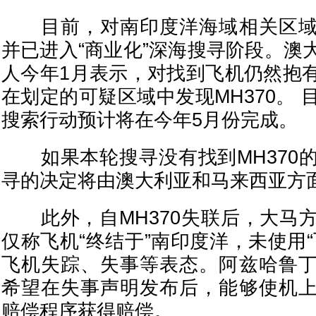
目前，对南印度洋海域相关区域
并已进入“商业化”深海搜寻阶段。澳
人今年1月表示，对找到飞机仍然抱
在划定的可疑区域中发现MH370。
搜索行动预计将在今年5月份完成。
如果本轮搜寻没有找到MH370
寻的决定将由澳大利亚和马来西亚方
此外，自MH370失联后，大马
仅称飞机“终结于”南印度洋，未使用
飞机失踪、失事等表态。阿兹哈鲁
希望在失事声明发布后，能够使机
赔偿程序获得赔偿。