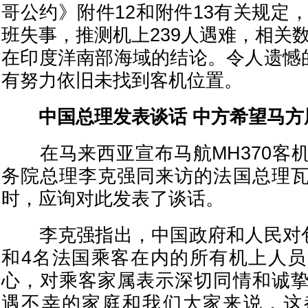
哥公约》附件12和附件13有关规定，
班失事，推测机上239人遇难，相关数
在印度洋南部海域的结论。令人遗憾的
有努力依旧未找到客机位置。
中国总理发表谈话 中方希望马方
在马来西亚宣布马航MH370客
务院总理李克强同来访的法国总理
时，应询对此发表了谈话。
李克强指出，中国政府和人民对包
和4名法国乘客在内的所有机上人
心，对乘客家属表示深切同情和诚
遇不幸的家庭和我们大家来说，这