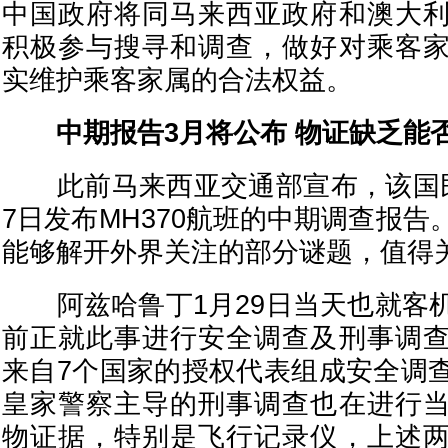
中国政府将同马来西亚政府和澳大
积极参与搜寻和调查，做好对乘客
实维护乘客家属的合法权益。
中期报告3月将公布 物证缺乏能
此前马来西亚交通部宣布，该国民
7日发布MH370航班的中期调查报
能够解开外界关注的部分谜题，值得
阿兹哈鲁丁1月29日当天也就客
前正就此事进行安全调查及刑事调
来自7个国家的授权代表组成安全调
皇家警察主导的刑事调查也在进行
物证据，特别是飞行记录仪，上述