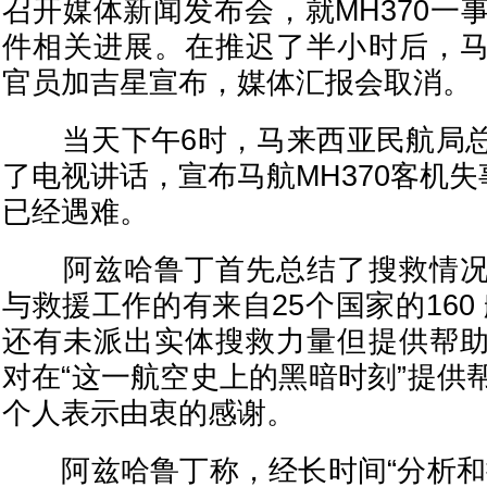
召开媒体新闻发布会，就MH370一
件相关进展。在推迟了半小时后，
官员加吉星宣布，媒体汇报会取消。
当天下午6时，马来西亚民航局总
了电视讲话，宣布马航MH370客机失
已经遇难。
阿兹哈鲁丁首先总结了搜救情况
与救援工作的有来自25个国家的160
还有未派出实体搜救力量但提供帮
对在“这一航空史上的黑暗时刻”提供
个人表示由衷的感谢。
阿兹哈鲁丁称，经长时间“分析和