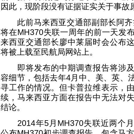
因此，现阶段没有证据证实关于事故
此前马来西亚交通部副部长阿齐兹
将在MH370失联一周年的前一天发
来西亚交通部长廖中莱届时会公布
将被上载至民航局网站上。
即将发布的中期调查报告将涉及
容细节，包括去年4月中、美、英、
寻工作的情况。但卡普拉维表示，
续，马来西亚方面在报告中无法对
结论。
2014年5月MH370失联近两个
公布MH370初步调查报告，包含马