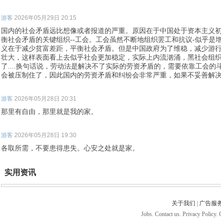
游客
2026年05月29日 20:15
国内的社会矛盾远比想像或者报道的严重。原因在于中国处于资本主义
衡社会矛盾的关键组织--工会。工会虽然不断地组织罢工和抗议-似乎是
义在于减少贫富差距，平衡社会矛盾。但是中国政府为了维稳，减少游
壮大，这样表面看上去似乎社会更加稳定，实际上内流汹涌，黑社会组
了....换句话说，劳动法是解决不了实际的劳资矛盾的，需要依靠工会
会被压制住了，因此国内的劳资矛盾和纠纷会非常严重，如果不妥善解决
游客
2026年05月28日 20:31
那里有自由，那里就是我的家。
游客
2026年05月28日 19:30
各取所需，不要患得患失。心安之处就是家。
实用资讯
关于我们
|
广告服
Jobs. Contact us. Privacy Policy