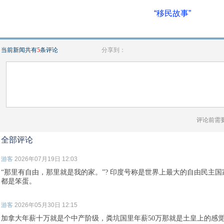
“移民故事”
当前新闻共有
5
条评论
分享到：
评论前需
全部评论
游客
2026年07月19日 12:03
“那里有自由，那里就是我的家。”? 印度号称是世界上最大的自由民主
都是笨蛋。
游客
2026年05月30日 12:15
加拿大年薪十万就是个中产阶级，粪坑国里年薪50万那就是土皇上的感