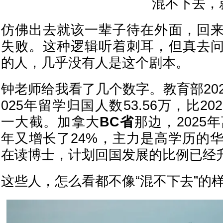
混不下去，
仿佛出去就该一辈子待在外面，回
失败。这种逻辑听着刺耳，但真去
的人，几乎没有人是这个剧本。
钟老师给我看了几个数字。教育部20
025年留学归国人数53.56万，比202
一大截。加拿大
BC省
那边，2025
年又增长了24%，主力是高学历的
在读博士，计划回国发展的比例已经升
这些人，怎么看都不像“混不下去”的