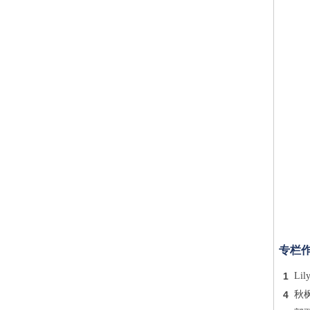
专栏
1
Lil
4
秋