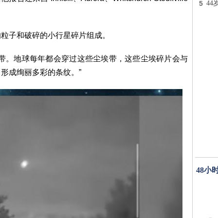
5
4
的粒子和破碎的小行星碎片组成。
埃带。地球每年都会穿过这些尘埃带，这些尘埃碎片会与
形成绚丽多彩的条纹。”
48小