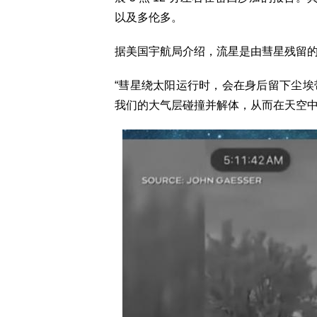
以及多伦多。
据美国宇航局介绍，流星是由彗星残留
“彗星绕太阳运行时，会在身后留下尘
我们的大气层碰撞并解体，从而在天空中