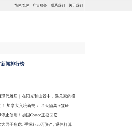
简体
/
繁体
广告服务
联系我们
关于我们
时新闻排行榜
西现代雅居｜在阳光和山景中，遇见家的模
！ 加拿大入境新规： 21天隔离 +签证
停止使用！加国Costco正召回它
大男子焦虑: 手握$720万资产, 退休打算