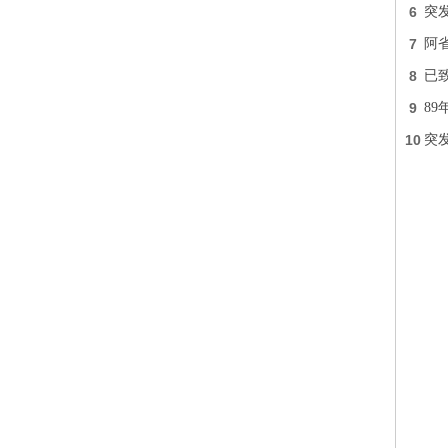
6
突
7
阿
8
已致
9
89
10
突