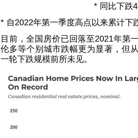
* 同比下跌4
* 自2022年第一季度高点以来累计下跌
目前，全国房价已回落至2021年第
伦多等个别城市跌幅更为显著，但
一轮下跌规模前所未见。