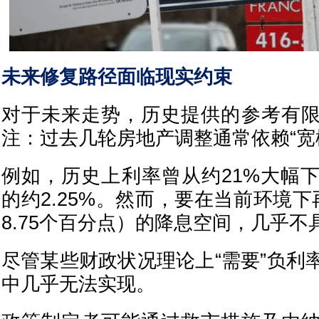
未来修复路径面临现实约束
对于未来走势，历史提供的参考有
注：过去几轮房地产调整通常依赖“宽
例如，历史上利率曾从约21%大幅
的约2.25%。然而，要在当前环境
8.75个百分点）的降息空间，几乎
尽管某些财政状况理论上“需要”负利
中几乎无法实现。