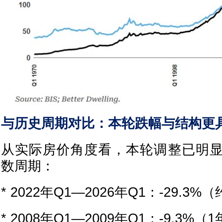
与历史周期对比：本轮跌幅与结构更
从实际房价角度看，本轮调整已明
数周期：
* 2022年Q1—2026年Q1：-29.3%
* 2008年Q1—2009年Q1：-9.3%（