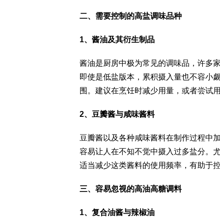
二、需要控制的高盐调味品种
1、酱油及其衍生制品
酱油是厨房中极为常见的调味品，许多
即使是低盐版本，累积摄入量也不容小
围。建议在烹饪时减少用量，或者尝试
2、豆瓣酱与咸味酱料
豆瓣酱以及各种咸味酱料在制作过程中
容易让人在不知不觉中摄入过多盐分。
适当减少这类酱料的使用频率，有助于
三、容易忽视的高油高糖调料
1、复合油酱与辣椒油