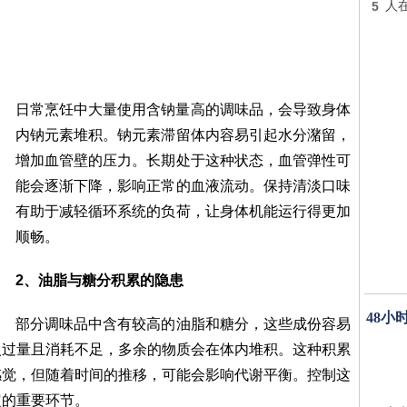
5
人
日常烹饪中大量使用含钠量高的调味品，会导致身体
内钠元素堆积。钠元素滞留体内容易引起水分潴留，
增加血管壁的压力。长期处于这种状态，血管弹性可
能会逐渐下降，影响正常的血液流动。保持清淡口味
有助于减轻循环系统的负荷，让身体机能运行得更加
顺畅。
2、油脂与糖分积累的隐患
48小
部分调味品中含有较高的油脂和糖分，这些成份容易
入过量且消耗不足，多余的物质会在体内堆积。这种积累
感觉，但随着时间的推移，可能会影响代谢平衡。控制这
定的重要环节。