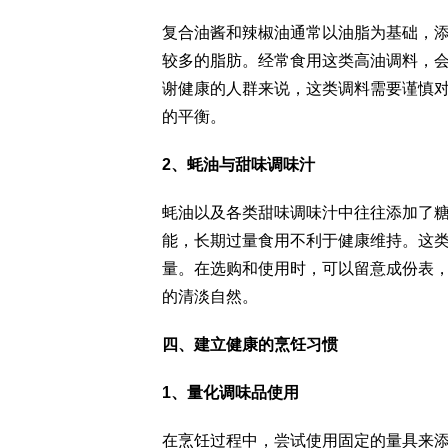
复合油酱和辣椒油通常以油脂为基础，
较多的脂肪。经常食用这类高油调料，
谢健康的人群来说，这类调料需要谨慎
的平衡。
2、蚝油与甜味调味汁
蚝油以及各类甜味调味汁中往往添加了
能，长期过量食用不利于健康维持。这
量。在选购和使用时，可以留意成份表
的清淡自然。
四、建立健康的烹饪习惯
1、量化调味品使用
在烹饪过程中，尝试使用固定的量具来