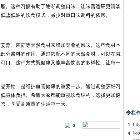
油脂。这种习惯有助于逐渐调整口味，让味蕾适应更清淡
应低盐低油的饮食模式，减少对重口味调料的依赖。
葱姜蒜、菌菇等天然食材来增加菜肴的风味。这些食材本
代部分酱料的作用。通过搭配不同的天然食材，可以在减
味可口。这种方式既健康又能丰富饮食的多样性，让每一
味品开始，是维护血管健康的重要一步。通过调整烹饪习
降低身体负担。希望大家都能重视饮食结构，选择更加健
状态，享受高质量的生活每一天。
专栏
1
Lil
0
4
秋