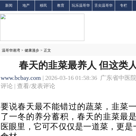
新闻
地产
移民
教育
玩乐温哥华
舌尖温哥华
专栏
温哥华港湾
>
健康漫步
>
正文
春天的韭菜最养人 但这类
www.bcbay.com
| 2026-03-16 01:58:36 广东省中医院
评论 |
查看/发表评论
要说春天最不能错过的蔬菜，韭菜
了一冬的养分蓄积，春天的韭菜最
医眼里，它可不仅仅是一道菜，更是一