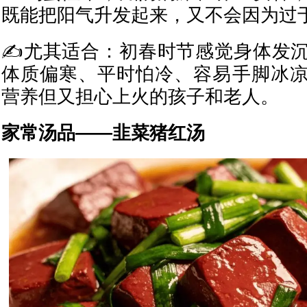
既能把阳气升发起来，又不会因为过
✍尤其适合：初春时节感觉身体发
体质偏寒、平时怕冷、容易手脚冰
营养但又担心上火的孩子和老人。
家常汤品——韭菜猪红汤