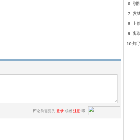
6
刚
7
发钱
8
上膛
9
离
10
炸
评论前需要先
登录
或者
注册
哦