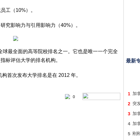
员工（10%）。
研究影响力与引用影响力（40%）。
布全球最全面的高等院校排名之一。它也是唯一一个完全
述指标评估大学的排名机构。
最新
机构首次发布大学排名是在 2012 年。
1
加拿
0
2
突发
3
加
4
加
5
刚刚