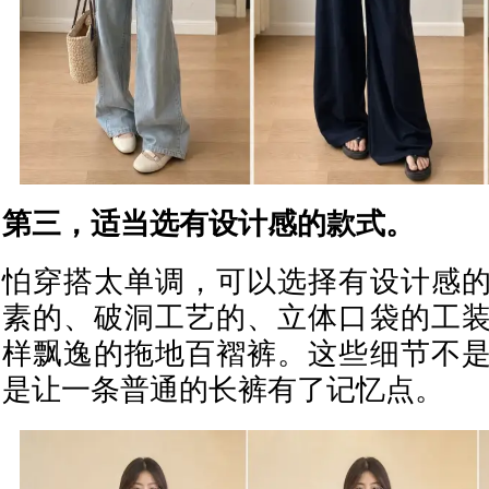
第三，适当选有设计感的款式。
怕穿搭太单调，可以选择有设计感
素的、破洞工艺的、立体口袋的工
样飘逸的拖地百褶裤。这些细节不
是让一条普通的长裤有了记忆点。