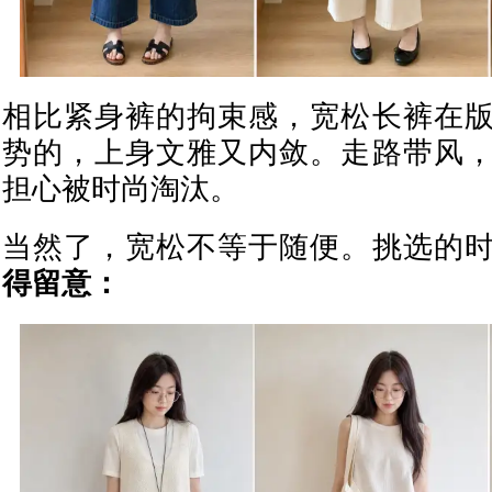
相比紧身裤的拘束感，宽松长裤在
势的，上身文雅又内敛。走路带风
担心被时尚淘汰。
当然了，宽松不等于随便。挑选的
得留意：