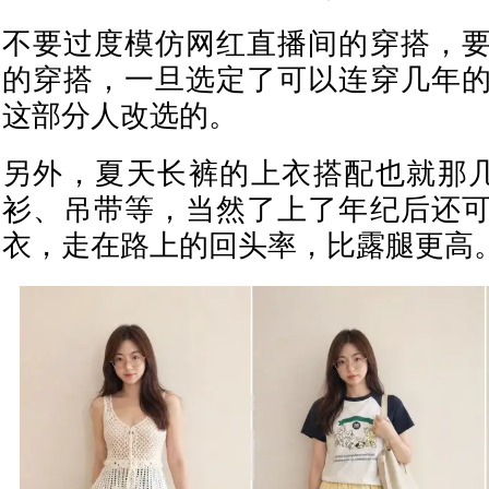
不要过度模仿网红直播间的穿搭，
的穿搭，一旦选定了可以连穿几年
这部分人改选的。
另外，夏天长裤的上衣搭配也就那
衫、吊带等，当然了上了年纪后还
衣，走在路上的回头率，比露腿更高