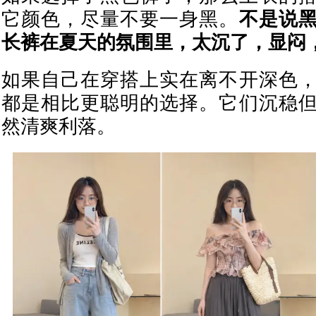
它颜色，尽量不要一身黑。
不是说
长裤在夏天的氛围里，太沉了，显闷
如果自己在穿搭上实在离不开深色
都是相比更聪明的选择。它们沉稳
然清爽利落。