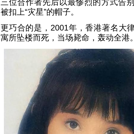
三位合作者先后以最惨烈的方式告
被扣上“灾星”的帽子。
更巧合的是，2001年，香港著名大
寓所坠楼而死，当场毙命，轰动全港