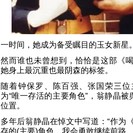
一时间，她成为备受瞩目的玉女新星
然而谁也未曾想到，恰恰是这部《
她身上最沉重也最阴森的标签。
随着钟保罗、陈百强、张国荣三位
为“唯一存活的主要角色”，翁静晶被
位置。
多年后翁静晶在悼文中写道：“作为
存的(主要)角色，我会勇敢继续前路…