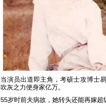
当演员出道即主角，考硕士攻博士
吹灰之力便身家亿万。
55岁时前夫病故，她转头还能再嫁超