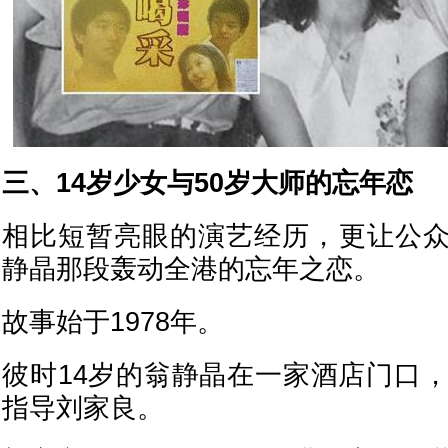
三、14岁少女与50岁大师的忘年恋
相比短暂亮眼的演艺经历，更让公
静晶那段轰动全港的忘年之恋。
故事始于1978年。
彼时14岁的翁静晶在一家酒店门口，
指导刘家良。