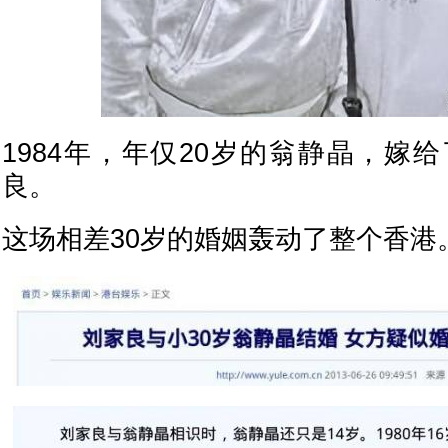
1984年，年仅20岁的翁静晶，嫁
良。
这场相差30岁的婚姻轰动了整个香港