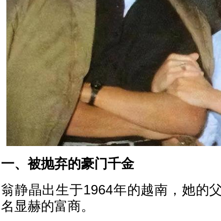
一、被抛弃的豪门千金
翁静晶出生于1964年的越南，她的
名显赫的富商。