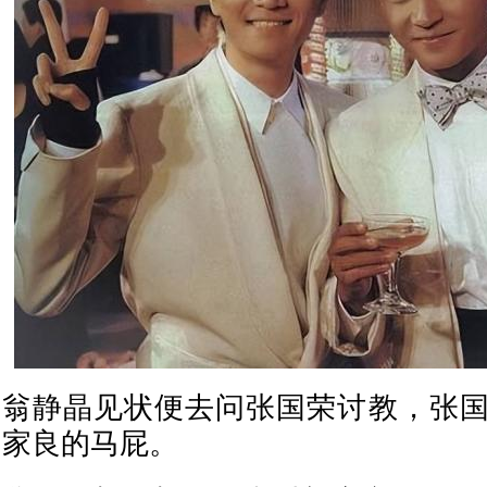
翁静晶见状便去问张国荣讨教，张
家良的马屁。