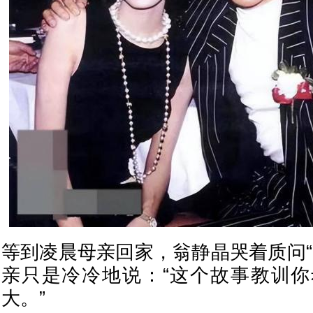
等到凌晨母亲回家，翁静晶哭着质问“
亲只是冷冷地说：“这个故事教训
大。”