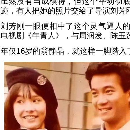
虽然没有当成模特，但这个举动彻
迹，有人把她的照片交给了导演刘芳
刘芳刚一眼便相中了这个灵气逼人
电视剧《年青人》，与周润发、陈玉
年仅16岁的翁静晶，就这样一脚踏入