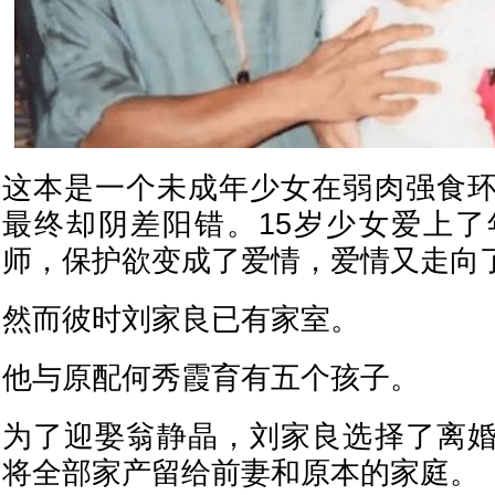
这本是一个未成年少女在弱肉强食
最终却阴差阳错。15岁少女爱上了
师，保护欲变成了爱情，爱情又走向
然而彼时刘家良已有家室。
他与原配何秀霞育有五个孩子。
为了迎娶翁静晶，刘家良选择了离
将全部家产留给前妻和原本的家庭。