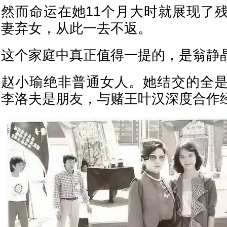
然而命运在她11个月大时就展现了
妻弃女，从此一去不返。
这个家庭中真正值得一提的，是翁静
赵小瑜绝非普通女人。她结交的全
李洛夫是朋友，与赌王叶汉深度合作