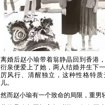
离婚后赵小瑜带着翁静晶回到香港
衍泉便爱上了她，两人结婚并生下
厉风行、清醒独立，这种性格特质
儿。
然而赵小瑜有一个致命的局限，重男