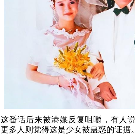
这番话后来被港媒反复咀嚼，有人
更多人则觉得这是少女被蛊惑的证据