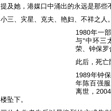
提及她，港媒口中涌出的永远是那些
小三、灾星、克夫、艳妇、不祥之人
1980年
与“中环三
荣、钟保罗
此后，死亡
1989年钟
年陈百强服
离世，200
楼坠下。