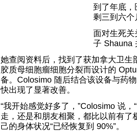
到了年底，
剩三到六个
面对生死关头，
子 Shaun
她查阅资料后，找到了获加拿大卫生
胶质母细胞瘤细胞分裂而设计的 Optun
备。Colosimo 随后结合该设备与药物 A
快出现了显著改善。
“我开始感觉好多了，”Colosimo 说
走，还是和朋友相聚，都比以前有了
己的身体状况“已经恢复到 90%”。