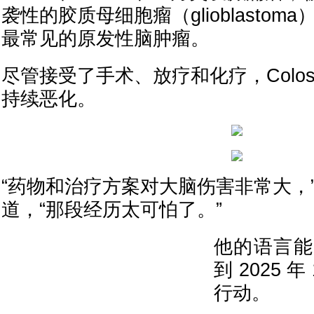
袭性的胶质母细胞瘤（glioblasto
最常见的原发性脑肿瘤。
尽管接受了手术、放疗和化疗，Colos
持续恶化。
“药物和治疗方案对大脑伤害非常大，”Co
道，“那段经历太可怕了。”
他的语言能
到 2025 
行动。