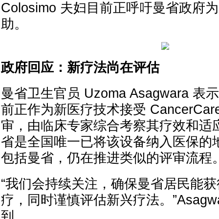
Colosimo 夫妇目前正呼吁曼省政
助。
政府回应：新疗法尚在评估
曼省卫生官员 Uzoma Asagwara 表示，
前正作为新医疗技术接受 CancerCare 
审，由临床专家综合考察其疗效和适
省是全国唯一已将该设备纳入医保的
包括曼省，仍在推进类似的评审流程
“我们会持续关注，确保曼省居民能
疗，同时谨慎评估新兴疗法。”Asagwa
到。