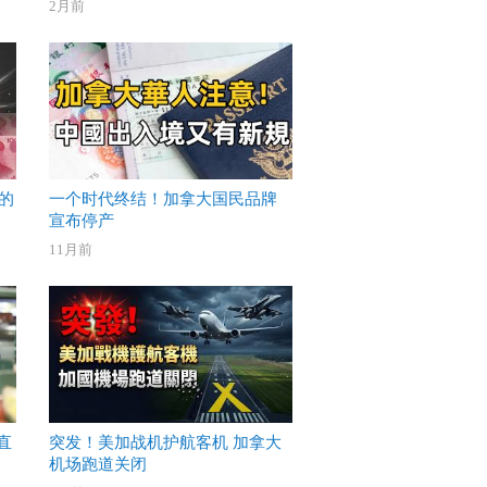
2月前
的
一个时代终结！加拿大国民品牌
宣布停产
11月前
直
突发！美加战机护航客机 加拿大
机场跑道关闭