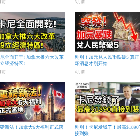
月前
3月前
尼全面开干! 加拿大推六大改革
刚刚！加元兑人民币跌破5 真正
立经济特区!
坏消息才刚开始
月前
4月前
磅新法！加拿大6大福利正式落
刚刚！卡尼发钱了！最高$1890
接到账