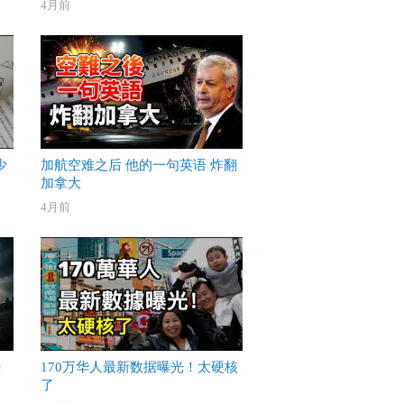
4月前
少
加航空难之后 他的一句英语 炸翻
加拿大
4月前
经
170万华人最新数据曝光！太硬核
了