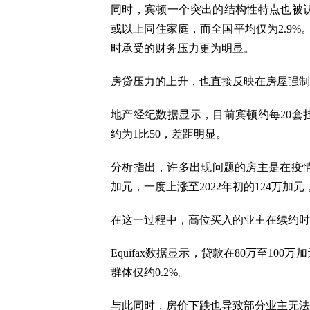
同时，宾顿一个突出的结构性特点也被认
或以上同住家庭，而全国平均仅为2.9
时承受的财务压力更为明显。
房贷压力的上升，也直接反映在房屋强制
地产经纪数据显示，目前宾顿约每20套
约为1比50，差距明显。
分析指出，许多出现问题的房主是在疫情期
加元，一度上涨至2022年初的124万加元
在这一过程中，高位买入的业主在续约时
Equifax数据显示，贷款在80万至100
群体仅约0.2%。
与此同时，房价下跌也导致部分业主无法