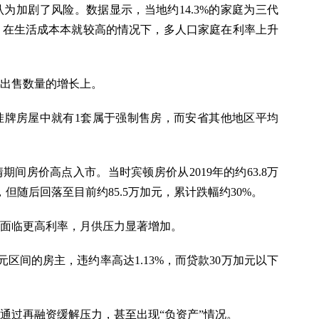
为加剧了风险。数据显示，当地约14.3%的家庭为三代
%。在生活成本本就较高的情况下，多人口家庭在利率上升
出售数量的增长上。
挂牌房屋中就有1套属于强制售房，而安省其他地区平均
间房价高点入市。当时宾顿房价从2019年的约63.8万
，但随后回落至目前约85.5万加元，累计跌幅约30%。
面临更高利率，月供压力显著增加。
万加元区间的房主，违约率高达1.13%，而贷款30万加元以下
通过再融资缓解压力，甚至出现“负资产”情况。