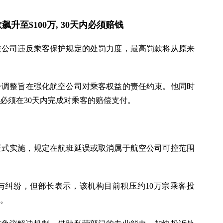
飙升至$100万, 30天内必须赔钱
空公司违反乘客保护规定的处罚力度，最高罚款将从原来
一调整旨在强化航空公司对乘客权益的责任约束。他同时
必须在30天内完成对乘客的赔偿支付。
起正式实施，规定在航班延误或取消属于航空公司可控范围
与纠纷，但部长表示，该机构目前积压约10万宗乘客投
。