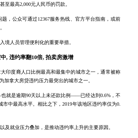
至最高2,000元人民币的罚款。
题，公众可通过12367服务热线、官方平台指南，或前
。
入境人员管理便利化的重要举措。
, 违约率翻10倍, 拍卖房激增
拿大印度裔人口比例最高和最集中的城市之一，通常被称
成为加拿大房贷违约压力最突出的城市之一。
——也就是逾期90天以上未还款比例——已经达到0.6%，不
城市中最高水平。相比之下，2019年该地区违约率仅为0.
以及就业压力叠加，是推动违约率上升的主要原因。