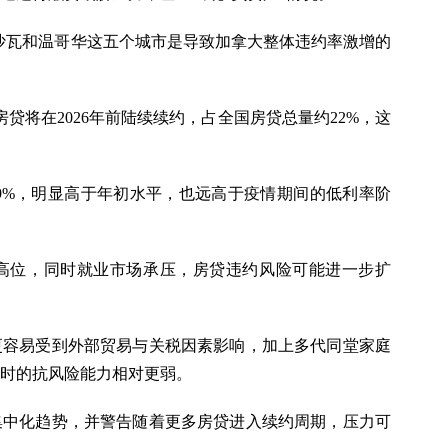
锦、奥沙瓦和温哥华这五个城市是导致加拿大整体违约率激增的
房贷将在2026年前陆续续约，占全国房贷总量约22%，这
19%，明显高于年初水平，也远高于疫情期间的低利率阶
高位，同时就业市场承压，房贷违约风险可能进一步扩
更容易受到外部贸易与关税因素影响，加上多代同堂家庭
时的抗风险能力相对更弱。
集中化趋势，并警告随着更多房贷进入续约周期，压力可