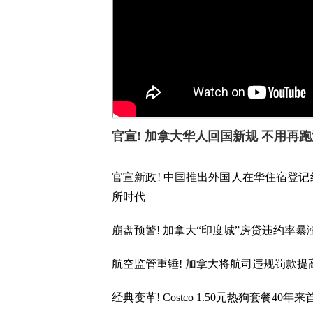
官宣! 加拿大华人回国新规 不用再跑
官宣新政! 中国推出外国人在华住宿登
所时代
崩盘预警! 加拿大“印度城”房贷违约率暴
航空监管重锤! 加拿大将航司违规罚款提
经典变革! Costco 1.50元热狗套餐