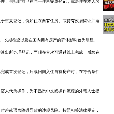
办理，包括此前已在同一住所完成登记，或居住在本人名
免于重复登记，例如住在自有住房、或持有效居留证并返
、长期往返以及在国内拥有房产的群体影响较为明显。
往派出所办理登记，而现在首次可通过线上完成，后续在
已完成首次登记，后续回国入住自有房产时，在符合条件
留宿人代为操作，为不熟悉中文或操作流程的外籍人士提
、时差或语言障碍导致的违规风险。按照相关法律规定，