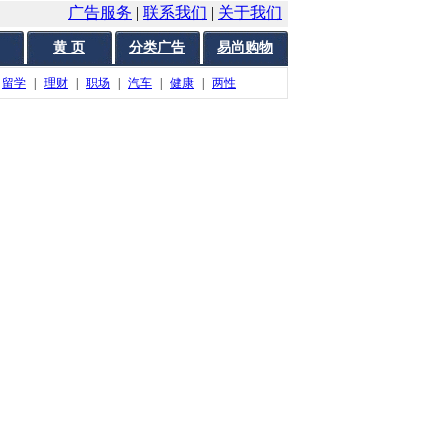
广告服务
|
联系我们
|
关于我们
黄 页
分类广告
易尚购物
留学
|
理财
|
职场
|
汽车
|
健康
|
两性