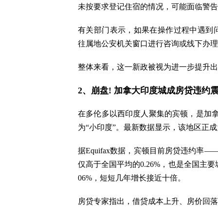
未按要求登记住宿的情况，可能面临警告甚
有关部门表示，如果在操作过程中遇到问
往属地公安机关窗口进行咨询或线下办理
整体来看，这一新政被视为进一步提升出
2、崩盘! 加拿大印度城成房贷违约震中
在多伦多以西印度人聚集的宾顿，是加
为“小印度”。最新数据显示，该地区正
据Equifax数据，宾顿目前房贷违约率
仅高于全国平均的0.26%，也是全国主要
06%，短短几年增长接近十倍。
房贷专家指出，借贷成本上升、房价回落