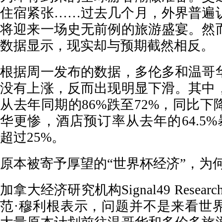
住宿紧张……过去几个月，外界普遍
将迎来一场史无前例的旅游盛宴。然
数据显示，现实却与预期截然相反。
根据周一发布的数据，多伦多和温哥
没有上涨，反而出现明显下滑。其中
从去年同期的86%跌至72%，同比下
华更惨，酒店预订率从去年的64.5%暴
超过25%。
原本被寄予厚望的“世界杯经济”，为
加拿大经济研究机构Signal49 Resea
范·穆利根表示，问题并不是来看世