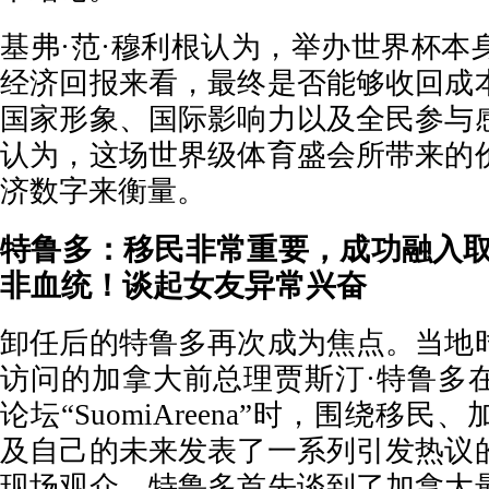
基弗·范·穆利根认为，举办世界杯本
经济回报来看，最终是否能够收回成
国家形象、国际影响力以及全民参与
认为，这场世界级体育盛会所带来的
济数字来衡量。
特鲁多：移民非常重要，成功融入取
非血统！谈起女友异常兴奋
卸任后的特鲁多再次成为焦点。当地
访问的加拿大前总理贾斯汀·特鲁多
论坛“SuomiAreena”时，围绕移
及自己的未来发表了一系列引发热议
现场观众，特鲁多首先谈到了加拿大