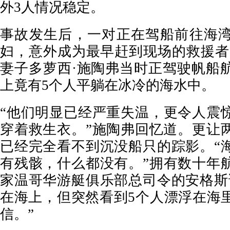
外3人情况稳定。
事故发生后，一对正在驾船前往海
妇，意外成为最早赶到现场的救援者
妻子多萝西·施陶弗当时正驾驶帆船
上竟有5个人平躺在冰冷的海水中。
“他们明显已经严重失温，更令人震
穿着救生衣。”施陶弗回忆道。更让
已经完全看不到沉没船只的踪影。“
有残骸，什么都没有。”拥有数十年
家温哥华游艇俱乐部总司令的安格斯
在海上，但突然看到5个人漂浮在海
信。”