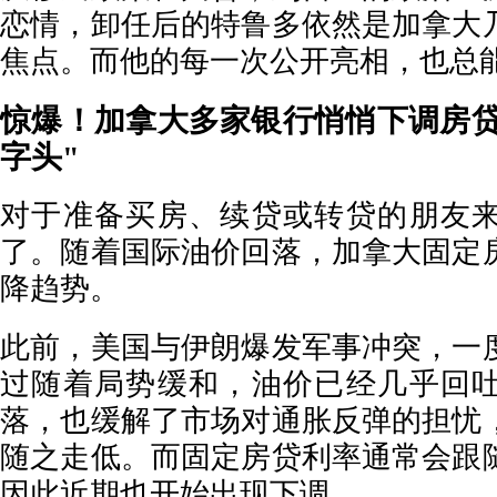
恋情，卸任后的特鲁多依然是加拿大
焦点。而他的每一次公开亮相，也总
惊爆！加拿大多家银行悄悄下调房贷
字头"
对于准备买房、续贷或转贷的朋友
了。随着国际油价回落，加拿大固定
降趋势。
此前，美国与伊朗爆发军事冲突，一
过随着局势缓和，油价已经几乎回
落，也缓解了市场对通胀反弹的担忧
随之走低。而固定房贷利率通常会跟
因此近期也开始出现下调。