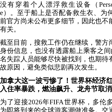
没有穿着个人漂浮救生设备（Personal Fl
e）。至于船上是否配备救生衣、为
前官方尚未公布更多细节，因此也不
有关。
截至目前，搜救工作仍在继续，警方
身份信息，也没有透露船上乘客之间
名失踪人员能够尽快被找到，也期待
故原因，避免类似悲剧再次发生。
加拿大这一波亏惨了！世界杯经济
入住率暴跌，燃油飙升、龙舟节取消
为了迎接2026年FIFA世界杯，多
为即将到来的全球游客潮做准备。交