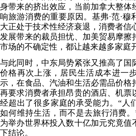
身带来的挤出效应，当前加拿大整体
响旅游消费的重要原因。基弗·范·穆
大正处于技术性经济衰退，消费者信心
发展带来的裁员担忧、加美贸易摩擦
市场的不确定性，都让越来越多家庭
与此同时，中东局势紧张又推高了国
价格再次上涨，居民生活成本进一
示，在食品、汽油和生活必需品价格
再要求消费者承担昂贵的酒店、机票
经超出了很多家庭的承受能力。“人
如何维持生活，而不是去旅行消费。
为举办世界杯投入数十亿加元究竟值
下结论。