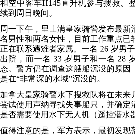
和空中客车H145直升机参与搜救。
续到周日晚间。
周一下午，里士满皇家骑警发布最新
名男性和两名女性，目前工作重点已
正在联系遇难者家属。一名 26 岁男子
出院，而一名 33 岁男子和一名 28
态。警方仍在调查这艘船沉没的原因
是在“非常深的水域”沉没的。
加拿大皇家骑警水下搜救队将在未来
尝试使用声纳寻找失事船只，并确定
是否需要使用水下无人机（遥控潜水
值得注意的是，军方表示，最初发现