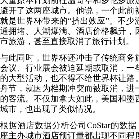
大量原本计划前往温哥华和多伦多旅
避开了这两座城市。他说，一个此前
就是世界杯带来的“挤出效应”。不少
通拥堵、人潮爆满、酒店价格飙升，
市旅游，甚至直接取消了旅行计划。
与此同时，世界杯还冲击了传统商务
会议、行业展会被迫延期或取消，一
的大型活动，也不得不给世界杯让路
舟节，就因为档期冲突而被取消，进
的客流。不仅加拿大如此，美国和墨
城市，也出现了类似情况。
根据酒店数据分析公司CoStar的数
座主办城市酒店预订量都出现不同程