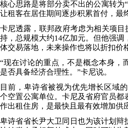
核心思路是将部分卖不出的公寓转为“
让租客在居住期间逐步积累首付，最
卡尼透露，联邦政府考虑为相关项目提
持，总规模大约14亿加元。但他强调
体交易落地，未来操作也将以折扣价
“现在讨论的重点，不是概念本身，
是否具备经济合理性。”卡尼说。
目前，卑诗省被视为优先增长区域的地
个空置公寓单位。卡尼及省府官员都
作出租住房，是最快且最有效增加供
卑诗省省长尹大卫同日也为该计划辩