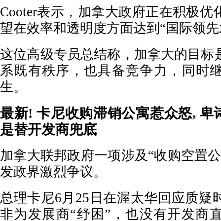
Cooter表示，加拿大政府正在积极
望在效率和透明度方面达到“国际领先
这位高级专员总结称，加拿大的目标
系既有秩序，也具备竞争力，同时
生。
最新! 卡尼收购滞销公寓惹众怒, 卑
是替开发商兜底
加拿大联邦政府一项涉及“收购空置公
发政界激烈争议。
总理卡尼6月25日在渥太华回应质疑
非为发展商“纾困”，也没有开发商