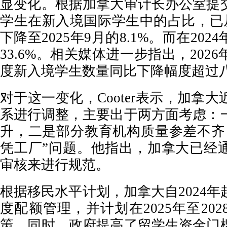
显变化。根据加拿大审计长办公室提
学生在新入境国际学生中的占比，已从20
下降至2025年9月的8.1%。而在20
33.6%。相关媒体进一步指出，202
度新入境学生数量同比下降幅度超过
对于这一变化，Cooter表示，加拿
系进行调整，主要出于两方面考虑：
升，二是部分教育机构质量参差不齐
凭工厂”问题。他指出，加拿大已经
审核来进行规范。
根据移民水平计划，加拿大自2024
度配额管理，并计划在2025年至20
策。同时，政府提高了留学生资金门