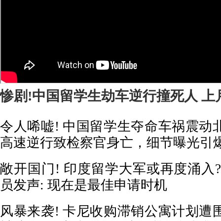
惨剧!中国留学生劫车逆行撞死人 上
令人唏嘘! 中国留学生夺命车祸震动
高速逆行致检察官身亡，细节曝光引
敞开国门! 印度留学大军或再度涌入
员发声: 现在是最佳申请时机
风暴来袭! 卡尼收购滞销公寓计划遭