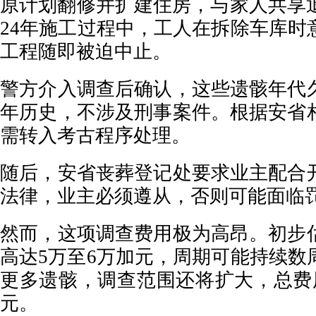
原计划翻修并扩建住房，与家人共享退
24年施工过程中，工人在拆除车库时
工程随即被迫中止。
警方介入调查后确认，这些遗骸年代
年历史，不涉及刑事案件。根据安省
需转入考古程序处理。
随后，安省丧葬登记处要求业主配合
法律，业主必须遵从，否则可能面临
然而，这项调查费用极为高昂。初步
高达5万至6万加元，周期可能持续数
更多遗骸，调查范围还将扩大，总费用
元。