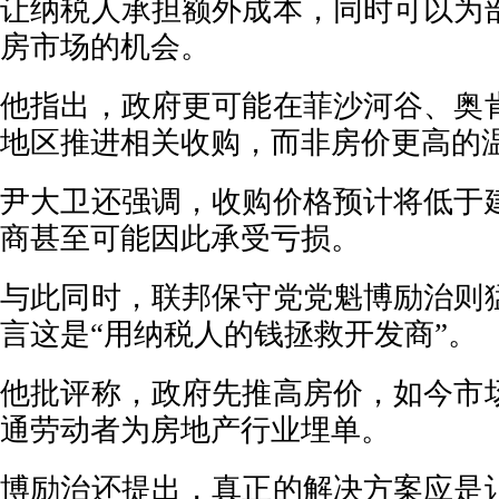
让纳税人承担额外成本，同时可以为
房市场的机会。
他指出，政府更可能在菲沙河谷、奥
地区推进相关收购，而非房价更高的
尹大卫还强调，收购价格预计将低于
商甚至可能因此承受亏损。
与此同时，联邦保守党党魁博励治则
言这是“用纳税人的钱拯救开发商”。
他批评称，政府先推高房价，如今市
通劳动者为房地产行业埋单。
博励治还提出，真正的解决方案应是