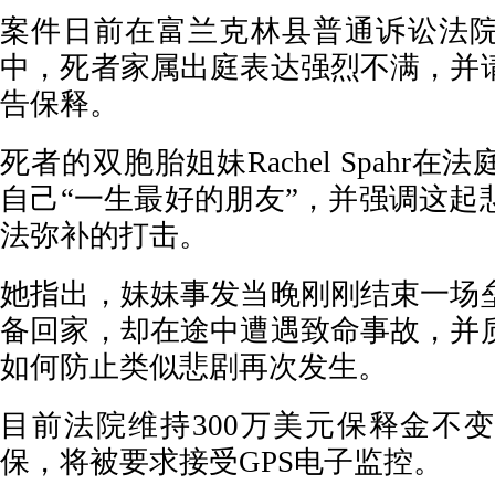
案件日前在富兰克林县普通诉讼法
中，死者家属出庭表达强烈不满，并
告保释。
死者的双胞胎姐妹Rachel Spahr
自己“一生最好的朋友”，并强调这起
法弥补的打击。
她指出，妹妹事发当晚刚刚结束一场
备回家，却在途中遭遇致命事故，并
如何防止类似悲剧再次发生。
目前法院维持300万美元保释金不
保，将被要求接受GPS电子监控。