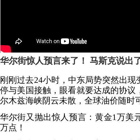
华尔街惊人预言来了！ 马斯克说出
刚刚过去24小时，中东局势突然出现
停与美国接触，眼看就要达成的协议
尔木兹海峡阴云未散，全球油价随时
华尔街又抛出惊人预言：黄金1万美元
万点！