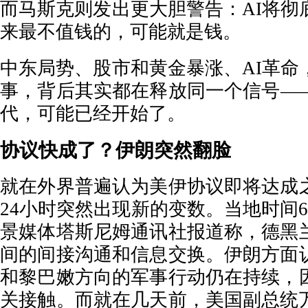
而马斯克则发出更大胆警告：AI将彻
来最不值钱的，可能就是钱。
中东局势、股市和黄金暴涨、AI革命
事，背后其实都在释放同一个信号—
代，可能已经开始了。
协议快成了？伊朗突然翻脸
就在外界普遍认为美伊协议即将达成
24小时突然出现新的变数。当地时间
景媒体塔斯尼姆通讯社报道称，德黑
间的间接沟通和信息交换。伊朗方面
和黎巴嫩方向的军事行动仍在持续，
关接触。而就在几天前，美国副总统