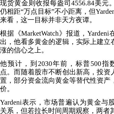
现货黄金则收报每盎司4556.84美
仍相距“万点目标”不小距离，但Yard
来看，这一目标并非天方夜谭。
根据《MarketWatch》报道，Yard
出，他看多黄金的逻辑，实际上建立
涨的信心之上。
他预计，到2030年前，标普500指数
点。而随着股市不断创出新高，投资
置，部分资金流向黄金等替代性资产
价。
Yardeni表示，市场普遍认为黄金
关系，但若拉长时间周期观察，两者