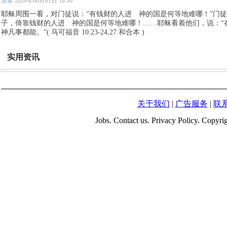
游客
2026年06月01日 18:36
耶稣周围一看，对门徒说：“有钱财的人进 神的国是何等地难哪！”门徒
子，倚靠钱财的人进 神的国是何等地难哪！……耶稣看着他们，说：
神凡事都能。”( 马可福音 10:23-24,27 和合本 )
实用资讯
关于我们
|
广告服务
|
联
Jobs. Contact us. Privacy Policy. Copy