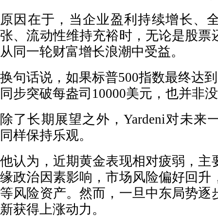
原因在于，当企业盈利持续增长、
张、流动性维持充裕时，无论是股票
从同一轮财富增长浪潮中受益。
换句话说，如果标普500指数最终达到1
同步突破每盎司10000美元，也并非
除了长期展望之外，Yardeni对未
同样保持乐观。
他认为，近期黄金表现相对疲弱，主
缘政治因素影响，市场风险偏好回升
等风险资产。然而，一旦中东局势逐
新获得上涨动力。