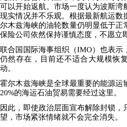
可以开始返航。市场一度认为波斯湾
现实情况并不乐观。根据最新航运数
尔木兹海峡的油轮数量仍明显低于正
保险公司依然保持谨慎态度，不愿立
联合国国际海事组织（IMO）也表示
仍然存在，目前还不适合大规模恢
动。
霍尔木兹海峡是全球最重要的能源运
20%的海运石油贸易需要经过这里。
因此，即使政治层面宣布解除封锁，
望，市场紧张情绪就不会完全消失。