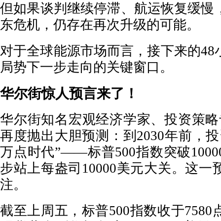
但如果谈判继续停滞、航运恢复缓慢
东危机，仍存在再次升级的可能。
对于全球能源市场而言，接下来的48
局势下一步走向的关键窗口。
华尔街惊人预言来了！
华尔街知名宏观经济学家、投资策略专家E
再度抛出大胆预测：到2030年前，
万点时代”——标普500指数突破100
步站上每盎司10000美元大关。这
注。
截至上周五，标普500指数收于758