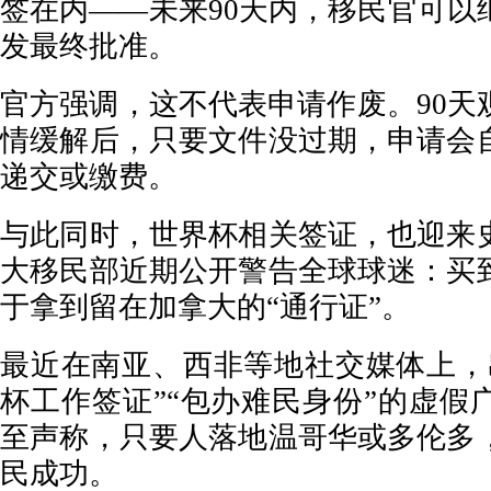
签在内——未来90天内，移民官可以
发最终批准。
官方强调，这不代表申请作废。90天
情缓解后，只要文件没过期，申请会
递交或缴费。
与此同时，世界杯相关签证，也迎来
大移民部近期公开警告全球球迷：买
于拿到留在加拿大的“通行证”。
最近在南亚、西非等地社交媒体上，
杯工作签证”“包办难民身份”的虚假
至声称，只要人落地温哥华或多伦多
民成功。