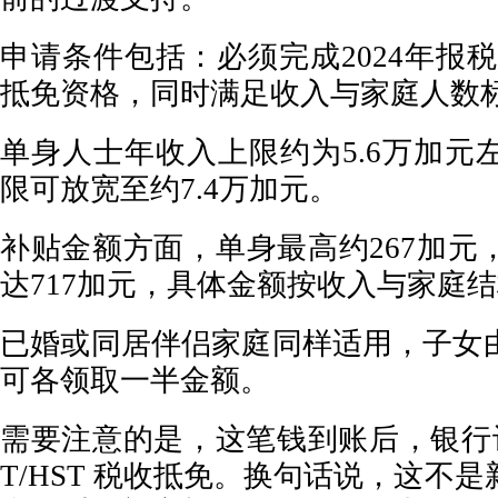
申请条件包括：必须完成2024年报税，
抵免资格，同时满足收入与家庭人数
单身人士年收入上限约为5.6万加元
限可放宽至约7.4万加元。
补贴金额方面，单身最高约267加元
达717加元，具体金额按收入与家庭
已婚或同居伴侣家庭同样适用，子女
可各领取一半金额。
需要注意的是，这笔钱到账后，银行记
T/HST 税收抵免。换句话说，这不