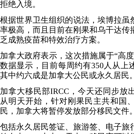
拒绝入境。
根据世界卫生组织的说法，埃博拉虽
率极高，而且目前在刚果和乌干达传
乏成熟疫苗和特效治疗方案。
加拿大政府表示，这次措施属于“高度
数据显示，目前每周约有350人从上
其中约六成是加拿大公民或永久居民
加拿大移民部IRCC，今天还同步放
从明天开始，针对刚果民主共和国
民，加拿大将暂停发放部分移民文件
包括永久居民签证、旅游签、电子旅