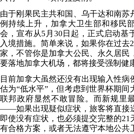
由于刚果民主共和国、乌干达和南苏
例持续上升，加拿大卫生部和移民
会，宣布从5月30日起，正式启动基
入境措施。简单来说，如果你在过去2
家，不管你是加拿大公民、永久居民
要落地加拿大机场，都将接受强制健
目前加拿大虽然还没有出现输入性病
估为“低水平”，但考虑到世界杯期间
联邦政府显然不敢冒险。而新规里最
——如果出现疑似症状，旅客将直接
即使没有症状，也必须提交完整的21
有合格方案，或者无法遵守本地公共