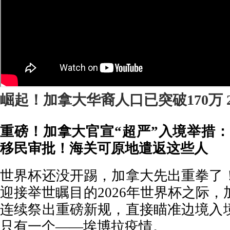
崛起！加拿大华裔人口已突破170万 2
重磅！加拿大官宣“超严”入境举措：
移民审批！海关可原地遣返这些人
世界杯还没开踢，加拿大先出重拳了
迎接举世瞩目的2026年世界杯之际
连续祭出重磅新规，直接瞄准边境入
只有一个——埃博拉疫情。