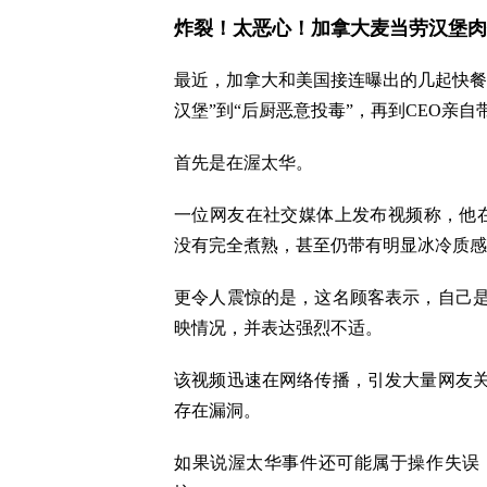
炸裂！太恶心！加拿大麦当劳汉堡
最近，加拿大和美国接连曝出的几起快餐
汉堡”到“后厨恶意投毒”，再到CEO亲
首先是在渥太华。
一位网友在社交媒体上发布视频称，他在I
没有完全煮熟，甚至仍带有明显冰冷质感
更令人震惊的是，这名顾客表示，自己
映情况，并表达强烈不适。
该视频迅速在网络传播，引发大量网友
存在漏洞。
如果说渥太华事件还可能属于操作失误