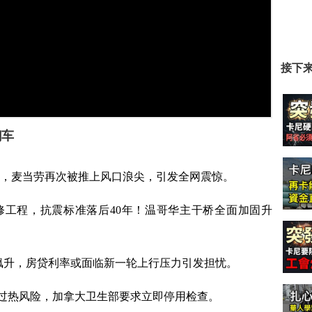
接下
翻车
，麦当劳再次被推上风口浪尖，引发全网震惊。
抗震大修工程，抗震标准落后40年！温哥华主干桥全面加固升
飙升，房贷利率或面临新一轮上行压力引发担忧。
锅存过热风险，加拿大卫生部要求立即停用检查。