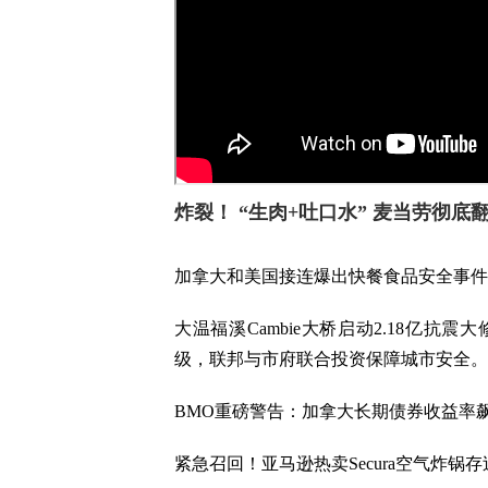
炸裂！ “生肉+吐口水” 麦当劳彻底
加拿大和美国接连爆出快餐食品安全事件
大温福溪Cambie大桥启动2.18亿
级，联邦与市府联合投资保障城市安全。
BMO重磅警告：加拿大长期债券收益率
紧急召回！亚马逊热卖Secura空气炸