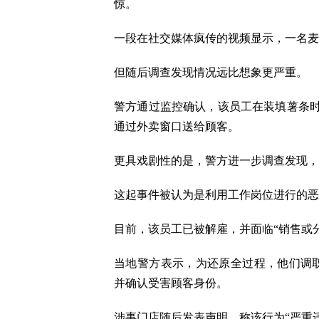
惊。
一段在社交媒体疯传的视频显示，一名麦
但随后调查发现情况远比想象更严重。
警方通过监控确认，该员工在装填薯条
通过外卖窗口送给顾客。
更具戏剧性的是，警方进一步调查发现，
这起事件被认为是利用工作岗位进行的恶
目前，该员工已被解雇，并面临“销售或
当地警方表示，为还原全过程，他们调取
并确认受害顾客身份。
涉事门店随后发表声明，称该行为“严重