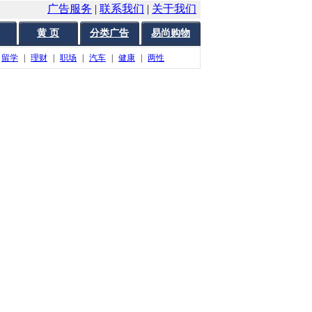
广告服务
|
联系我们
|
关于我们
黄 页
分类广告
易尚购物
留学
|
理财
|
职场
|
汽车
|
健康
|
两性