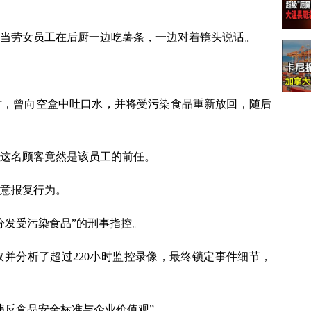
当劳女员工在后厨一边吃薯条，一边对着镜头说话。
时，曾向空盒中吐口水，并将受污染食品重新放回，随后
这名顾客竟然是该员工的前任。
意报复行为。
分发受污染食品”的刑事指控。
并分析了超过220小时监控录像，最终锁定事件细节，
违反食品安全标准与企业价值观”。