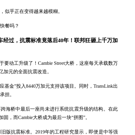
，似乎正在变得越来越模糊。
快餐吗？
车经过，抗震标准竟落后40年！联邦狂砸上千万加
动工升级了！Cambie Street大桥，这座每天承载数万
8亿加元的全面抗震改造。
金”投入8440万加元支持该项目。同时，TransLink出
府承担。
主要跨海桥中最后一座尚未进行系统抗震升级的结构。在此
已完成加固，而Cambie大桥成为最后一块“拼图”。
采用旧版抗震标准。2019年的工程研究显示，即便是中等强