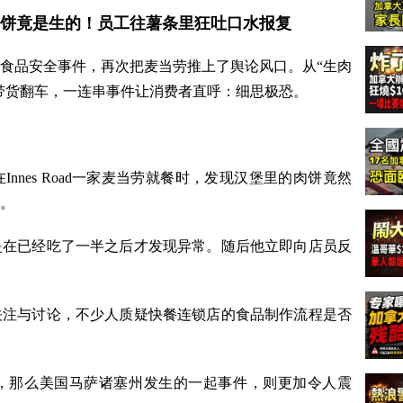
肉饼竟是生的！员工往薯条里狂吐口水报复
食品安全事件，再次把麦当劳推上了舆论风口。从“生肉
自带货翻车，一连串事件让消费者直呼：细思极恐。
nnes Road一家麦当劳就餐时，发现汉堡里的肉饼竟然
。
是在已经吃了一半之后才发现异常。随后他立即向店员反
关注与讨论，不少人质疑快餐连锁店的食品制作流程是否
，那么美国马萨诸塞州发生的一起事件，则更加令人震