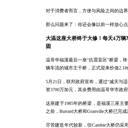
对于消费者而言，方便与风险之间的边界
那么问题来了：你还会像以前一样放心点
大温这座大桥终于大修！每天4万辆
固
温哥华福溪最后一座“抗震盲区”桥梁，终于要
辆车流的城市主干桥，正式迎来价值2.1
5月21日，联邦政府宣布，通过“减灾与适应基
资3700万加元，其余费用由温哥华市政
这座建于1985年的桥梁，是福溪三座
之前，Burrard大桥和Granville大桥
尽管建造年代较新，但Cambie大桥仍