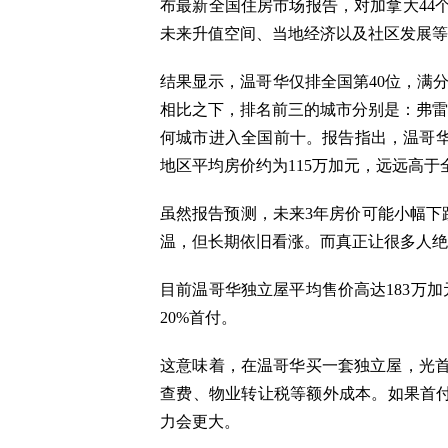
布最新全国住房市场报告，对加拿大44
未来升值空间、当地经济以及社区发展等
结果显示，温哥华仅排全国第40位，满分
相比之下，排名前三的城市分别是：弗雷
何城市进入全国前十。报告指出，温哥华
地区平均房价约为115万加元，远远高于
虽然报告预测，未来3年房价可能小幅下跌
温，但长期依旧看涨。而真正让很多人绝
目前温哥华独立屋平均售价高达183万加
20%首付。
这意味着，在温哥华买一套独立屋，光首
查费、物业转让税等额外成本。如果首付
力会更大。