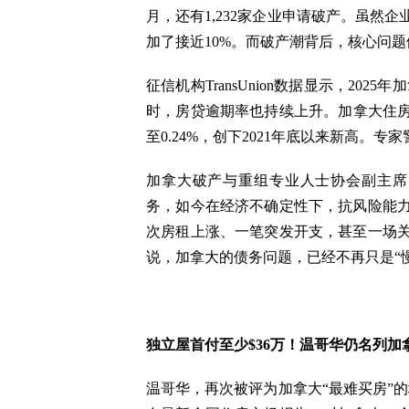
月，还有1,232家企业申请破产。虽然
加了接近10%。而破产潮背后，核心问
征信机构TransUnion数据显示，20
时，房贷逾期率也持续上升。加拿大住房
至0.24%，创下2021年底以来新高。
加拿大破产与重组专业人士协会副主席 We
务，如今在经济不确定性下，抗风险能
次房租上涨、一笔突发开支，甚至一场
说，加拿大的债务问题，已经不再只是“
独立屋首付至少$36万！温哥华仍名列
温哥华，再次被评为加拿大“最难买房”的城市之