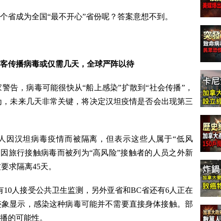
个省成为全国“最不开心”省份呢？答案意想不到。
客传播病毒或仅需几天，全球严阵以待
警告，病毒可能很快从“船上感染”扩散到“社会传播”，
认为，未来几天非常关键，将决定汉坦疫情是否会出现第三
人因汉坦病毒疫情而被隔离，但表示这些人属于“低风
名因旅行接触病毒而被列为“高风险”接触者的人员之外新
要求隔离45天。
10人接受公共卫生监测，另外亚省和BC省还有6人正在
迹象显示，感染这种病毒可能并不需要直接身体接触。部
播的可能性。