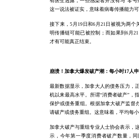
有医生透露，一些感染者并没有与“零号
这一说法被证实，意味着病毒传播能力可
接下来，5月19日和6月21日被视为两
明传播链可能已被控制；而如果到6月2
才有可能真正结束。
崩溃！加拿大爆发破产潮：每小时17人
最新数据显示，加拿大人的债务压力，正
机以来最高水平。所谓“消费者破产”，
保护或债务重组。根据加拿大破产监督办公
请破产或债务重组。这意味着，平均每小
加拿大破产与重组专业人士协会表示，这
示，今年第一季度消费者破产数量，同比上