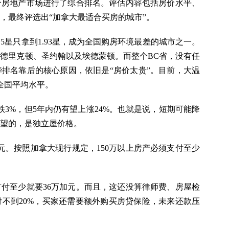
个房地产市场进行了综合排名。评估内容包括房价水平、
，最终评选出“加拿大最适合买房的城市”。
5星只拿到1.93星，成为全国购房环境最差的城市之一。
德里克顿、圣约翰以及埃德蒙顿。而整个BC省，没有任
排名靠后的核心原因，依旧是“房价太贵”。目前，大温
全国平均水平。
3%，但5年内仍有望上涨24%。也就是说，短期可能降
望的，是独立屋价格。
元。按照加拿大现行规定，150万以上房产必须支付至少
付至少就要36万加元。而且，这还没算律师费、房屋检
不到20%，买家还需要额外购买房贷保险，未来还款压