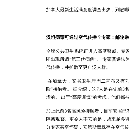
加拿大最新生活满意度调查出炉，到底哪
汉坦病毒可通过空气传播？专家：邮轮乘
全球公共卫生系统正进入高度警戒。专家
即出现所谓“第三代病例”。 专家普遍
代传播，并扩散至更广泛人群。
在加拿大，安省卫生厅周二宣布又有7
险”接触者。 据介绍，这7人是在先前3
增的。 出于“高度谨慎”的考虑，他们都被
加上此前3名高风险接触者，目前安省已有
隔离观察。更令人不安的是，越来越多
分专家甚至怀疑，安第斯毒株存在空气传