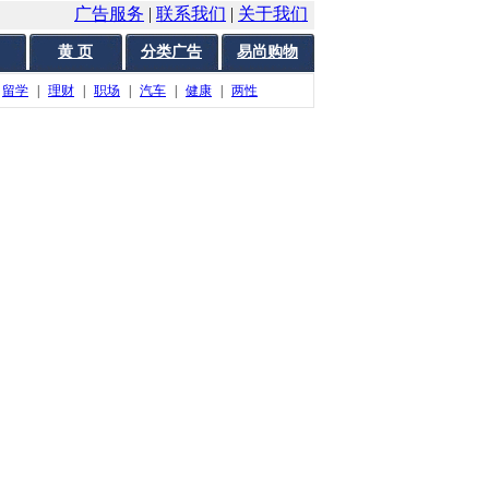
广告服务
|
联系我们
|
关于我们
黄 页
分类广告
易尚购物
留学
|
理财
|
职场
|
汽车
|
健康
|
两性