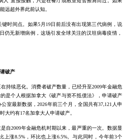
病人”直接接触，只是在餐厅或教室短暂擦肩而过。如果
能远超外界此前认知。
个关键时间点。如果5月19日前后没有出现第三代病例，说
1日仍无新增病例，这场引发全球关注的汉坦病毒疫情，
申请破产
在持续恶化。消费者破产数量，已经升至2009年金融危
指的是个人根据加拿大《破产与资不抵债法》，申请破产
室最新数据，2026年前三个月，全国共有37,121人申
时大约有17名加拿大人申请破产。
是自2009年金融危机时期以来，最严重的一次。数据显
涨8.5%，环比也上涨6.5%。与此同时，今年前3个