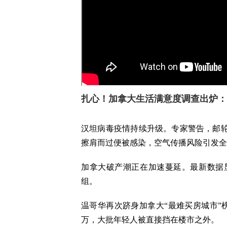
扎心！加拿大生活满意度调查出炉：
汉坦病毒疫情持续升级。专家警告，邮轮
擦肩而过便被感染，空气传播风险引发全
加拿大破产潮正在加速蔓延。最新数据
组。
温哥华再次跻身加拿大“最难买房城市”榜
万，大批年轻人被直接挡在楼市之外。