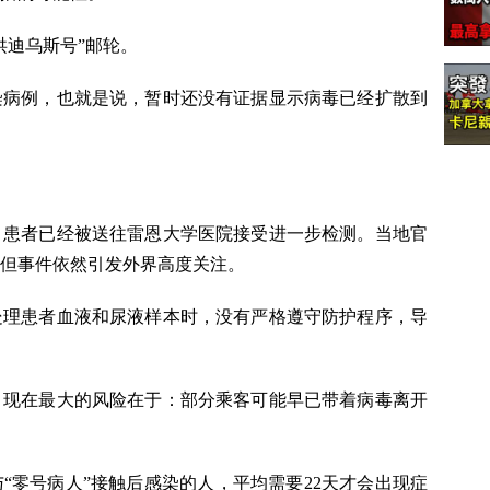
洪迪乌斯号”邮轮。
染病例，也就是说，暂时还没有证据显示病毒已经扩散到
，患者已经被送往雷恩大学医院接受进一步检测。当地官
但事件依然引发外界高度关注。
处理患者血液和尿液样本时，没有严格遵守防护程序，导
，现在最大的风险在于：部分乘客可能早已带着病毒离开
“零号病人”接触后感染的人，平均需要22天才会出现症