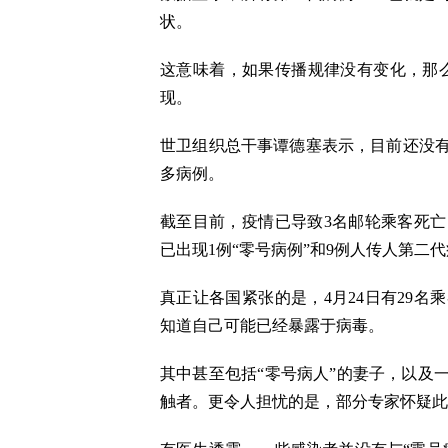
状。
这意味着，如果传播规律没有变化，那么
现。
世卫组织总干事谭德塞表示，目前还没
多病例。
截至目前，疫情已导致3名邮轮乘客死
已出现1例“零号病例”和9例人传人第二
真正让各国紧张的是，4月24日有29
知道自己可能已经暴露于病毒。
其中甚至包括“零号病人”的妻子，以及
触者。更令人担忧的是，部分专家怀疑此