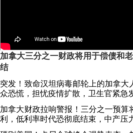
加拿大三分之一财政将用于偿债和老
结
突发！致命汉坦病毒邮轮上的加拿大
众恐慌，担忧疫情扩散，卫生官紧急
加拿大财政拉响警报！三分之一预算
利，低利率时代恐彻底结束，中产压