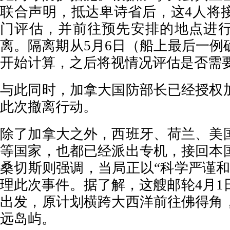
联合声明，抵达卑诗省后，这4人将
门评估，并前往预先安排的地点进行
离。隔离期从5月6日（船上最后一例
开始计算，之后将视情况评估是否需要
与此同时，加拿大国防部长已经授权
此次撤离行动。
除了加拿大之外，西班牙、荷兰、美
等国家，也都已经派出专机，接回本
桑切斯则强调，当局正以“科学严谨和
理此次事件。据了解，这艘邮轮4月1
出发，原计划横跨大西洋前往佛得角
远岛屿。