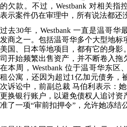
的欠款。不过，Westbank 对相关
表示案件仍在审理中，所有说法都还
过去30年，Westbank 一直是温
发商之一。包括温哥华多个大型地标
美国、日本等地项目，都有它的身影
司开始频繁出售资产，并不断卷入拖
在本周，Westbank 位于温哥华东
租公寓，还因为超过1亿加元债务，
次诉讼中，前副总裁 马伯利表示：她怀疑 
更换银行账户，以避免债权人追讨资
准了一项“审前扣押令”，允许她冻结