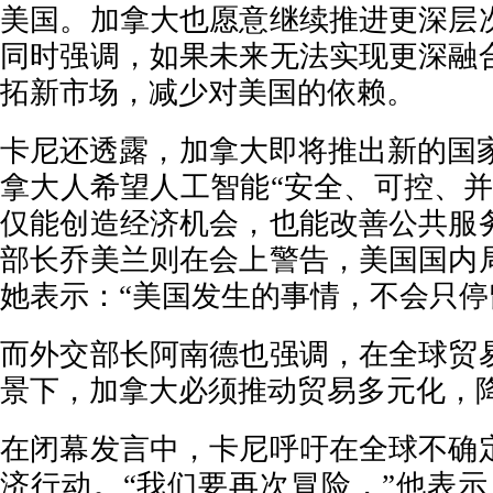
美国。加拿大也愿意继续推进更深层
同时强调，如果未来无法实现更深融
拓新市场，减少对美国的依赖。
卡尼还透露，加拿大即将推出新的国家
拿大人希望人工智能“安全、可控、并
仅能创造经济机会，也能改善公共服
部长乔美兰则在会上警告，美国国内
她表示：“美国发生的事情，不会只停
而外交部长阿南德也强调，在全球贸
景下，加拿大必须推动贸易多元化，
在闭幕发言中，卡尼呼吁在全球不确
济行动。“我们要再次冒险，”他表示