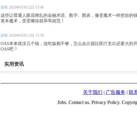
游客
2026年05月12日 15:40
这些让普通人眼花缭乱的金融术语、数字、图表，像变魔术一样把你的
资本魔术，歪歪嘴你就乖乖就范！
游客
2026年05月12日 15:39
OAS本来就没几个钱，连吃饭都不够，怎么会占据比医疗支出还要大的
OAS吧 ?
实用资讯
关于我们
|
广告服务
|
联
Jobs. Contact us. Privacy Policy. Copy