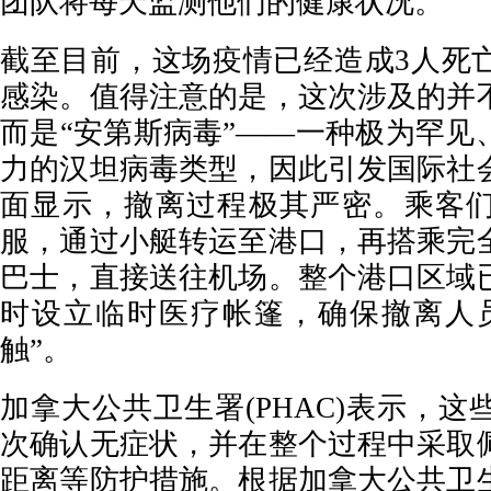
团队将每天监测他们的健康状况。
截至目前，这场疫情已经造成3人死
感染。值得注意的是，这次涉及的并
而是“安第斯病毒”——一种极为罕见
力的汉坦病毒类型，因此引发国际社
面显示，撤离过程极其严密。乘客
服，通过小艇转运至港口，再搭乘完
巴士，直接送往机场。整个港口区域
时设立临时医疗帐篷，确保撤离人
触”。
加拿大公共卫生署(PHAC)表示，
次确认无症状，并在整个过程中采取
距离等防护措施。根据加拿大公共卫