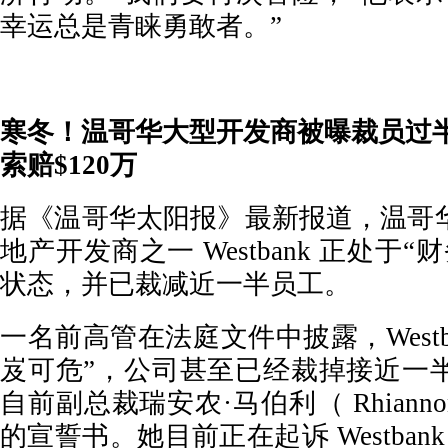
幸运总是青睐勇敢者。”
寒冬！温哥华大型开发商被曝裁员过半
索赔$120万
据《温哥华太阳报》最新报道，温哥
地产开发商之一 Westbank 正处于
状态，并已裁减近一半员工。
一名前高管在法庭文件中披露，Westb
岌可危”，公司甚至已经裁掉接近一
自前副总裁瑞安农·马伯利（ Rhiannon 
的宣誓书。她目前正在起诉 Westban