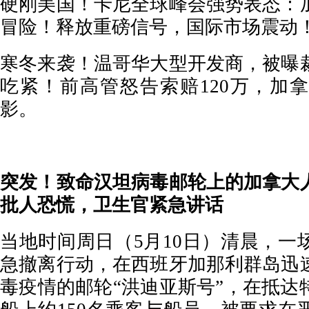
硬刚美国！卡尼全球峰会强势表态：
冒险！释放重磅信号，国际市场震动
寒冬来袭！温哥华大型开发商，被曝
吃紧！前高管怒告索赔120万，加
影。
突发！致命汉坦病毒邮轮上的加拿大
批人恐慌，卫生官紧急讲话
当地时间周日（5月10日）清晨，一
急撤离行动，在西班牙加那利群岛迅
毒疫情的邮轮“洪迪亚斯号”，在抵达