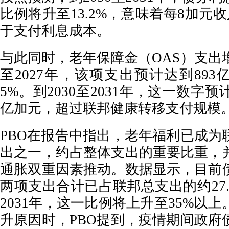
比例将升至13.2%，意味着每8加元
于支付利息成本。
与此同时，老年保障金（OAS）支出增
至2027年，该项支出预计达到893
5%。到2030至2031年，这一数字预
亿加元，超过联邦健康转移支付规模
PBO在报告中指出，老年福利已成为
出之一，约占整体支出的重要比重，
通胀双重因素推动。数据显示，目前
两项支出合计已占联邦总支出的约27.7
2031年，这一比例将上升至35%以
升原因时，PBO提到，疫情期间政府