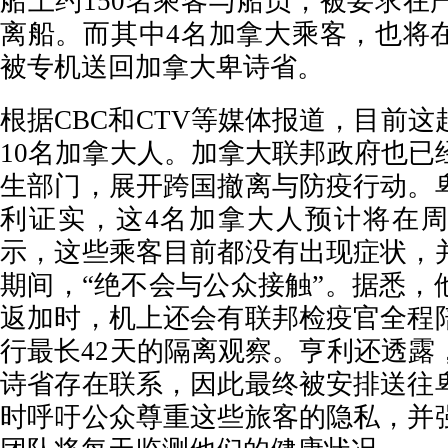
船上约150名乘客与船员，被要求在
离船。而其中4名加拿大乘客，也将
被专机送回加拿大卑诗省。
根据CBC和CTV等媒体报道，目前
10名加拿大人。加拿大联邦政府也已
生部门，展开跨国撤离与防疫行动。
利证实，这4名加拿大人预计将在
示，这些乘客目前都没有出现症状，
期间，“绝不会与公众接触”。据悉，
返加时，机上还会有联邦检疫官全程
行最长42天的隔离观察。亨利还透露
诗省存在联系，因此最终被安排送往
时呼吁公众尊重这些旅客的隐私，并