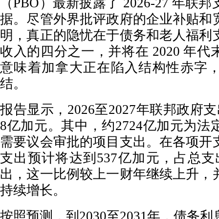
（PBO）最新披露了 2026-27 年
据。尽管外界批评政府的企业补贴和
明，真正的隐忧在于债务和老人福利
收入的四分之一，并将在 2020 年
意味着加拿大正在陷入结构性赤字
结。
报告显示，2026至2027年联邦政府
8亿加元。其中，约2724亿加元为
需要议会审批的项目支出。在各项开
支出预计将达到537亿加元，占总支出的
出，这一比例较上一财年继续上升，
持续增长。
按照预测，到2030至2031年，债务