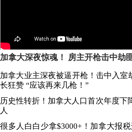
加拿大深夜惊魂！ 房主开枪击中劫匪
加拿大业主深夜被逼开枪！击中入室
长狂赞 “应该再来几枪！”
历史性转折！加拿大人口首次年度下降，
人
很多人白白少拿$3000+！加拿大报