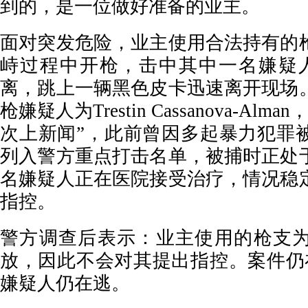
到的，是一位做好准备的业主。
面对突发危险，业主使用合法持有的
峙过程中开枪，击中其中一名嫌疑
离，跳上一辆黑色皮卡迅速离开现场
枪嫌疑人为Trestin Cassanova-Al
次上新闻”，此前曾因多起暴力犯罪
列入警方重点打击名单，被捕时正处
名嫌疑人正在医院接受治疗，情况稳
指控。
警方调查后表示：业主使用的枪支
放，因此不会对其提出指控。案件仍
嫌疑人仍在逃。