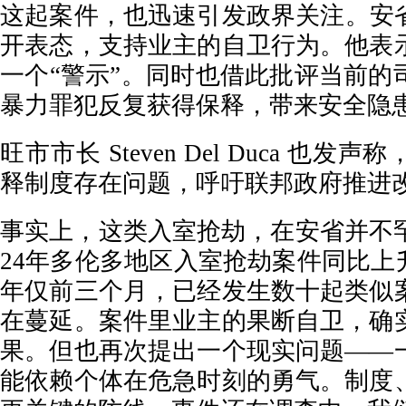
这起案件，也迅速引发政界关注。安省省长 
开表态，支持业主的自卫行为。他表
一个“警示”。同时也借此批评当前的
暴力罪犯反复获得保释，带来安全隐
旺市市长 Steven Del Duca 也
释制度存在问题，呼吁联邦政府推进
事实上，这类入室抢劫，在安省并不罕
24年多伦多地区入室抢劫案件同比上升接
年仅前三个月，已经发生数十起类似
在蔓延。案件里业主的果断自卫，确
果。但也再次提出一个现实问题——
能依赖个体在危急时刻的勇气。制度