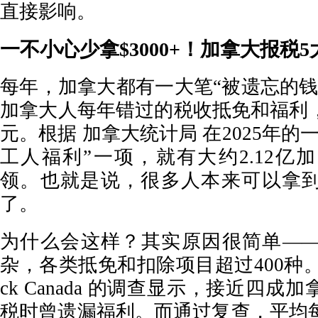
直接影响。
一不小心少拿$3000+！加拿大报税5
每年，加拿大都有一大笔“被遗忘的钱
加拿大人每年错过的税收抵免和福利
元。根据 加拿大统计局 在2025年的
工人福利”一项，就有大约2.12亿
领。也就是说，很多人本来可以拿
了。
为什么会这样？其实原因很简单—
杂，各类抵免和扣除项目超过400种。一
ck Canada 的调查显示，接近四
税时曾遗漏福利。而通过复查，平均每