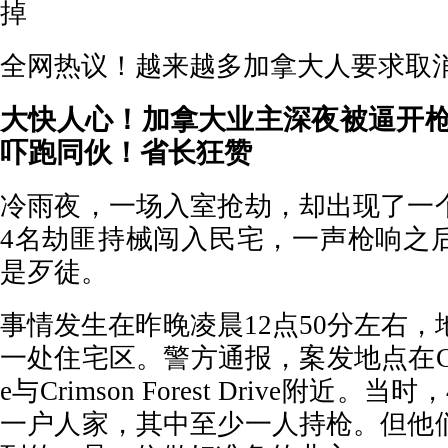
掉
全网热议！越来越多加拿大人要求取
大快人心！加拿大业主深夜被逼开
吓跑同伙！省长狂赞
冷雨夜，一场入室抢劫，却出现了一
4名劫匪持械闯入民宅，一声枪响之
是歹徒。
事情发生在昨晚凌晨12点50分左右
一处住宅区。警方通报，案发地点在Carrvill
e与Crimson Forest Drive附近
一户人家，其中至少一人持枪。但他