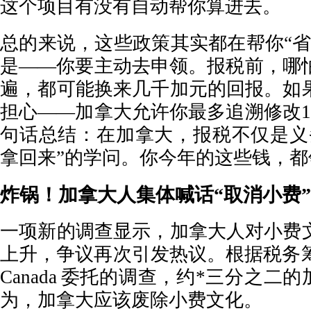
这个项目有没有自动帮你算进去。
总的来说，这些政策其实都在帮你“省
是——你要主动去申领。报税前，哪怕
遍，都可能换来几千加元的回报。如
担心——加拿大允许你最多追溯修改1
句话总结：在加拿大，报税不仅是义
拿回来”的学问。你今年的这些钱，都
炸锅！加拿大人集体喊话“取消小费
一项新的调查显示，加拿大人对小费
上升，争议再次引发热议。根据税务筹划公
Canada 委托的调查，约*三分之二
为，加拿大应该废除小费文化。