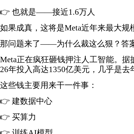
👉 也就是——接近1.6万人
如果成真，这将是Meta近年来最大
那问题来了——为什么裁这么狠？答案
Meta正在疯狂砸钱押注人工智能。据
26年投入高达1350亿美元，几乎是
这些钱主要用来干一件事：
👉 建数据中心
👉 买算力
👉 训练AI模型