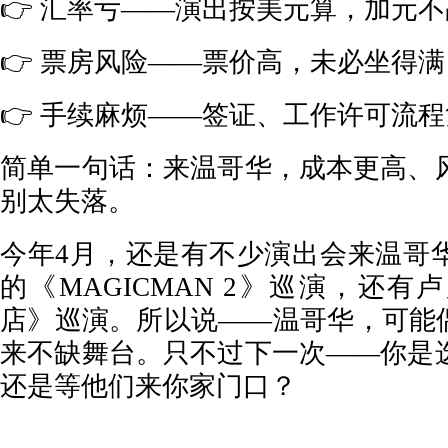
👉 汇率亏——演出按美元算，加元
👉 票房风险——票价高，未必坐得满
👉 手续麻烦——签证、工作许可流
简单一句话：来温哥华，成本更高、
别太失落。
今年4月，还是有不少演出会来温哥
的《MAGICMAN 2》巡演，还
店》巡演。所以说——温哥华，可能偶
来不缺舞台。只不过下一次——你是
还是等他们来你家门口？