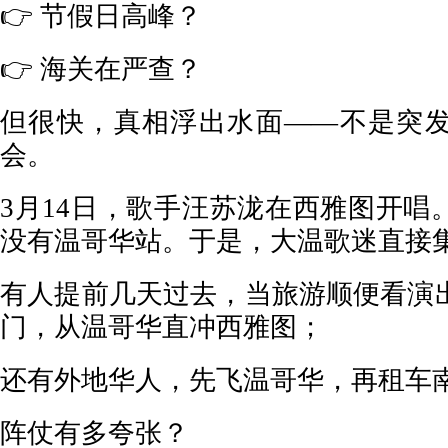
👉 节假日高峰？
👉 海关在严查？
但很快，真相浮出水面——不是突
会。
3月14日，歌手汪苏泷在西雅图开唱
没有温哥华站。于是，大温歌迷直接
有人提前几天过去，当旅游顺便看演
门，从温哥华直冲西雅图；
还有外地华人，先飞温哥华，再租车
阵仗有多夸张？