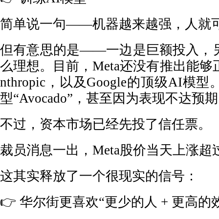
简单说一句——机器越来越强，人就
但有意思的是——一边是巨额投入，
么理想。目前，Meta还没有推出能够正
nthropic，以及Google的顶级A
型“Avocado”，甚至因为表现不达
不过，资本市场已经先投了信任票。
裁员消息一出，Meta股价当天上涨超
这其实释放了一个很现实的信号：
👉 华尔街更喜欢“更少的人 + 更高的