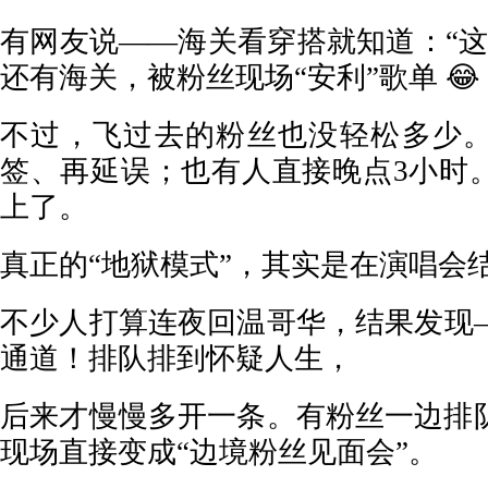
有网友说——海关看穿搭就知道：“这
还有海关，被粉丝现场“安利”歌单 😂
不过，飞过去的粉丝也没轻松多少
签、再延误；也有人直接晚点3小时
上了。
真正的“地狱模式”，其实是在演唱会
不少人打算连夜回温哥华，结果发现
通道！排队排到怀疑人生，
后来才慢慢多开一条。有粉丝一边排
现场直接变成“边境粉丝见面会”。